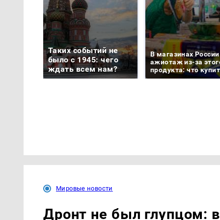
Таких событий не
В магазинах России
было с 1945: чего
ажиотаж из-за этог
ждать всем нам?
продукта: что купи
Мировые новости
Дронт не был глупцом: 