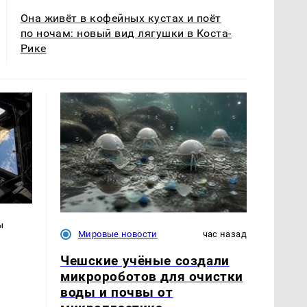
Она живёт в кофейных кустах и поёт
по ночам: новый вид лягушки в Коста-
Рике
ы
Мировые новости
час назад
Чешские учёные создали
микророботов для очистки
воды и почвы от