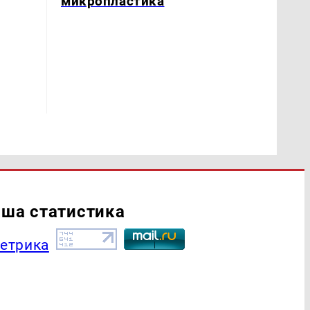
микропластика
ша статистика