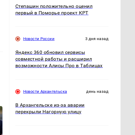
Степашин положительно оценил
первый в Поморье проект КРТ
Новости России
3 дня назад
Яндекс 360 обновил сервисы
совместной работы и расширил
возможности Алисы Про в Таблицах
Новости Архангельска
день назад
В Архангельске из-за аварии
перекрыли Нагорную улицу