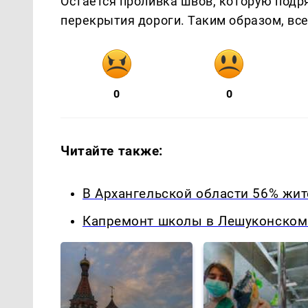
Остается проливка швов, которую подр
перекрытия дороги. Таким образом, вс
0
0
Читайте также:
В Архангельской области 56% жи
Капремонт школы в Лешуконском: