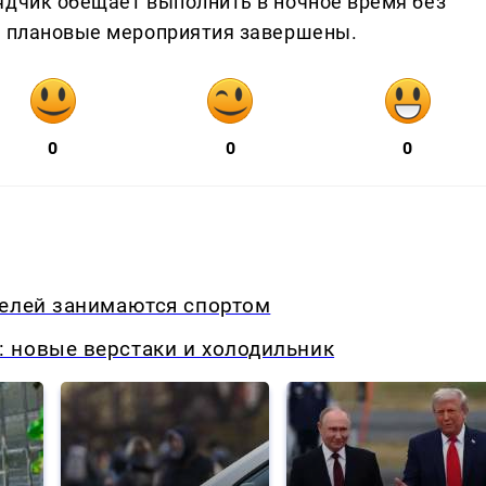
ядчик обещает выполнить в ночное время без
е плановые мероприятия завершены.
0
0
0
телей занимаются спортом
 новые верстаки и холодильник