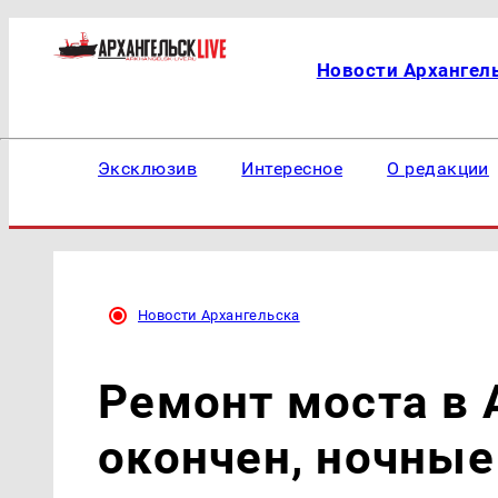
Новости Архангел
Эксклюзив
Интересное
О редакции
Новости Архангельска
Ремонт моста в 
окончен, ночны