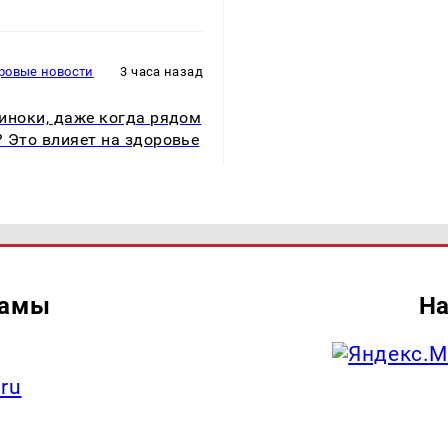
ровые новости
3 часа назад
иноки, даже когда рядом
 Это влияет на здоровье
ламы
На
.ru