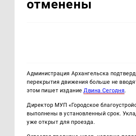
отменены
Администрация Архангельска подтверд
перекрытия движения больше не вводят
этом пишет издание
Двина Сегодня
.
Директор МУП «Городское благоустройс
выполнены в установленный срок. Уклад
уже открыт для проезда.