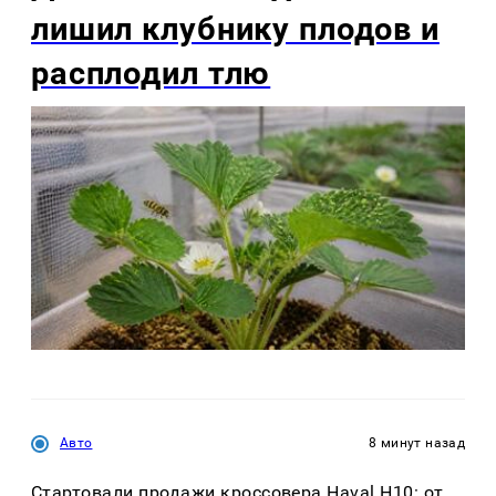
лишил клубнику плодов и
расплодил тлю
Авто
8 минут назад
Стартовали продажи кроссовера Haval H10: от