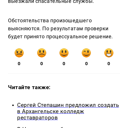
выезжали спасательные службы.
Обстоятельства произошедшего
выясняются. По результатам проверки
будет принято процессуальное решение.
0
0
0
0
0
Читайте также:
Сергей Степашин предложил создать
в Архангельске колледж
реставраторов