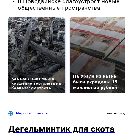
В Новодвинске благоустроят новые
общественные пространства
На Урале из казны
Как выглядит место
были украдены 18
крушение вертолета на
миллионов рублей
Кавказе: смотреть
Мировые новости
час назад
Дегельминтик для скота