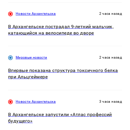
Новости Архангельска
2 часа назад
В Архангельске пострадал 9-летний мальчик,
катающийся на велосипеде во дворе
Мировые новости
2 часа назад
Впервые показана структура токсичного белка
при Альцгеймере
Новости Архангельска
3 часа назад
В Архангельске запустили «Атлас профессий
будущего»