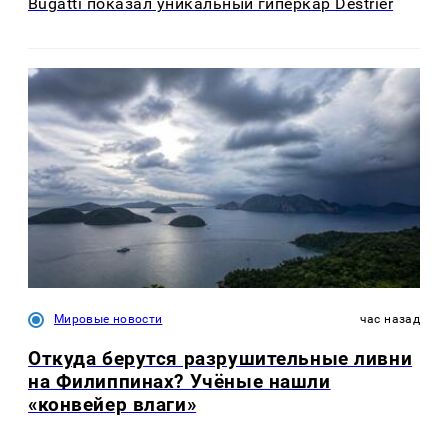
Bugatti показал уникальный гиперкар Destrier
Мировые новости
час назад
Откуда берутся разрушительные ливни
на Филиппинах? Учёные нашли
«конвейер влаги»