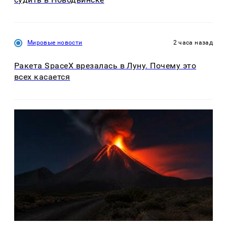
Мировые новости
2 часа назад
Ракета SpaceX врезалась в Луну. Почему это
всех касается