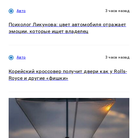
Авто
3 часа назад
Психолог Ликунова: цвет автомобиля отражает
эмоции, которые ищет владелец
Авто
3 часа назад
Корейский кроссовер получит двери как у Rolls-
Royce и другие «фишки»