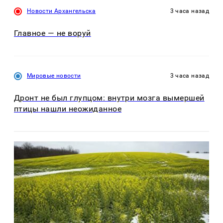
Новости Архангельска
3 часа назад
Главное — не воруй
Мировые новости
3 часа назад
Дронт не был глупцом: внутри мозга вымершей
птицы нашли неожиданное