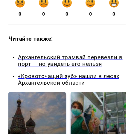
0
0
0
0
0
Читайте также:
Архангельский трамвай перевезли в
порт — но увидеть его нельзя
«Кровоточащий зуб» нашли в лесах
Архангельской области