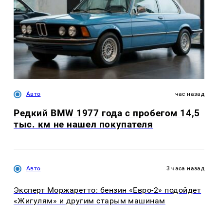
Авто
час назад
Редкий BMW 1977 года с пробегом 14,5
тыс. км не нашел покупателя
Авто
3 часа назад
Эксперт Моржаретто: бензин «Евро-2» подойдет
«Жигулям» и другим старым машинам