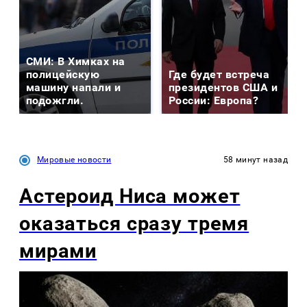
СМИ: В Химках на
полицейскую
Где будет встреча
машину напали и
президентов США и
подожгли.
России: Европа?
Мировые новости
58 минут назад
Астероид Ниса может
оказаться сразу тремя
мирами