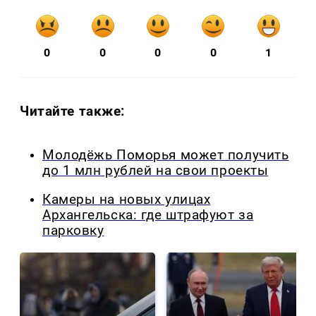
0
0
0
0
1
Читайте также:
Молодёжь Поморья может получить
до 1 млн рублей на свои проекты
Камеры на новых улицах
Архангельска: где штрафуют за
парковку