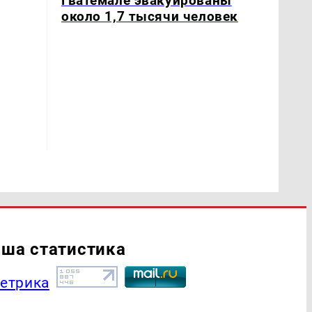
Гватемале эвакуированы
около 1,7 тысячи человек
ша статистика