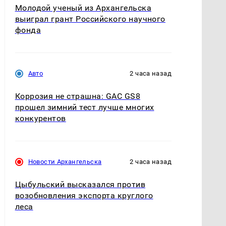
Молодой ученый из Архангельска
выиграл грант Российского научного
фонда
Авто
2 часа назад
Коррозия не страшна: GAC GS8
прошел зимний тест лучше многих
конкурентов
Новости Архангельска
2 часа назад
Цыбульский высказался против
возобновления экспорта круглого
леса