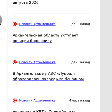
августа 2026
Новости Архангельска
день назад
Архангельская область уступает
позиции борщевику
Новости Архангельска
день назад
В Архангельске у АЗС «Лукойл»
образовалась очередь за бензином
ю
Новости Архангельска
4 часа назад
Аукцион по КРТ в Соломбале не