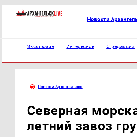
Новости Архангел
Эксклюзив
Интересное
О редакции
Новости Архангельска
Северная морск
летний завоз гр