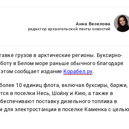
Анна Веселова
редактор архангельской ленты новостей
авке грузов в арктические регионы. Буксирно-
боту в Белом море раньше обычного благодаря
 этом сообщает издание
Корабел.ру
.
более 10 единиц флота, включая буксиры, баржи,
ся в поселки Несь, Шойну и Кию, а также в
беспечивают поставку дизельного топлива в
и для электростанции в поселке Каменка с цель