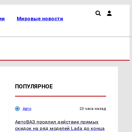
ии
Мировые новости
ПОПУЛЯРНОЕ
Авто
23 часа назад
АвтоВАЗ продлил действие прямых
скидок на ряд моделей Lada до конца