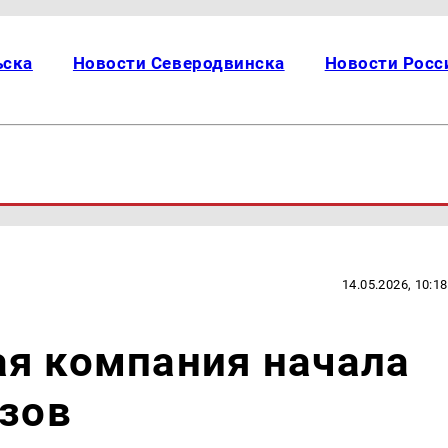
ьска
Новости Северодвинска
Новости Росс
14.05.2026, 10:18
ая компания начала
узов