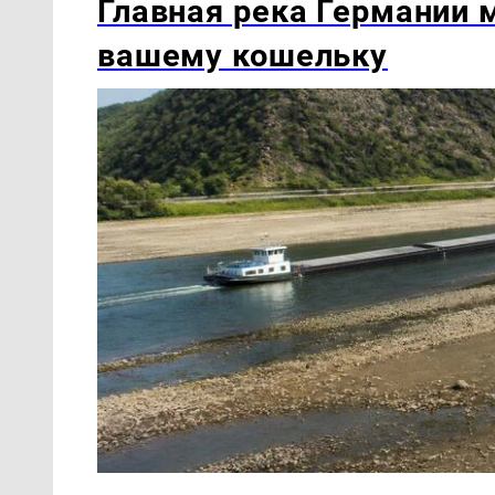
Главная река Германии м
вашему кошельку