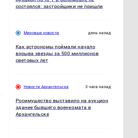
состоялся: застройщики не пришли
Мировые новости
день назад
Как астрономы поймали начало
взрыва звезды за 500 миллионов
световых лет
Новости Архангельска
3 часа назад
Росимущество выставило на аукцион
здание бывшего военкомата в
Архангельске