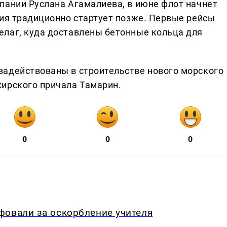
пании Руслана Агамалиева, в июне флот начнет
ция традиционно стартует позже. Первые рейсы
елаг, куда доставлены бетонные кольца для
задействованы в строительстве нового морского
ирского причала Тамарин.
0
0
0
фовали за оскорбление учителя