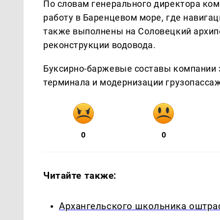
По словам генерального директора ком
работу в Баренцевом море, где навига
также выполнены на Соловецкий архип
реконструкции водовода.
Буксирно-баржевые составы компании 
терминала и модернизации грузопассаж
0
0
Читайте также:
Архангельского школьника оштра