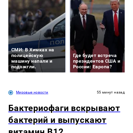
СМИ: В Химках на
полицейскую
Где будет встреча
машину напали и
президентов США и
подожгли.
России: Европа?
Мировые новости
55 минут назад
Бактериофаги вскрывают
бактерий и выпускают
витамин B12