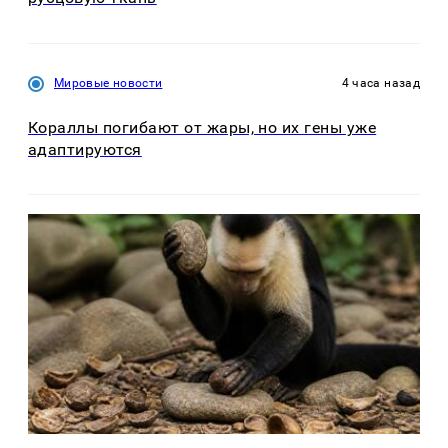
Мировые новости
4 часа назад
Кораллы погибают от жары, но их гены уже
адаптируются