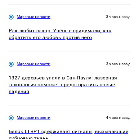
Мировые новости
3 часа назад
Рак любит сахар. Учёные придумали, как
обратить его любовь против него
Мировые новости
3 часа назад
1327 деревьев упали в Сан-Паулу: лазерная
технология поможет предотвратить новые
падения
Мировые новости
4 часа назад
Белок LTBP1 сдерживает сигналы, вызывающие
рубцовую ткань