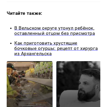
Читайте также:
В Вельском округе утонул ребёнок,
оставленный отцом без присмотра
Как приготовить хрустящие
бочковые огурцы: рецепт от хирурга
из Архангельска