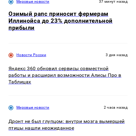
Мировые новости
37 минут назад
Озимый рапс приносит фермерам
Иллинойса до 23% дополнительной
прибыли
Новости России
3 дня назад
Яндекс 360 обновил сервисы совместной
работы и расширил возможности Алисы Про в
Таблицах
Мировые новости
2 часа назад
Дронт не был глупцом: внутри мозга вымершей
птицы нашли неожиданное