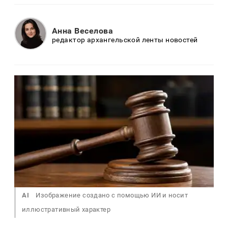
Анна Веселова
редактор архангельской ленты новостей
AI
Изображение создано с помощью ИИ и носит
иллюстративный характер