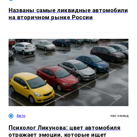
Названы самые ликвидные автомобили
на вторичном рынке России
Авто
час назад
Психолог Ликунова: цвет автомобиля
отражает эмоции, которые ищет