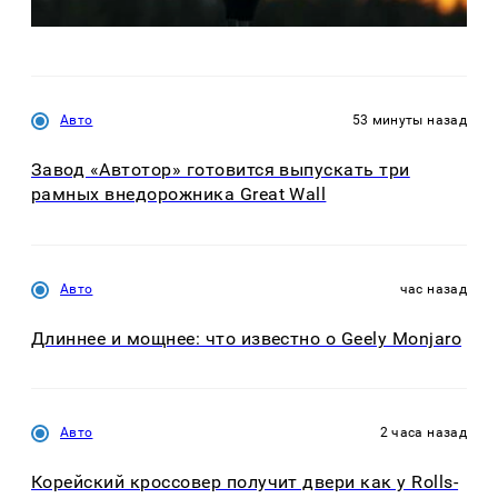
Авто
53 минуты назад
Завод «Автотор» готовится выпускать три
рамных внедорожника Great Wall
Авто
час назад
Длиннее и мощнее: что известно о Geely Monjaro
Авто
2 часа назад
Корейский кроссовер получит двери как у Rolls-