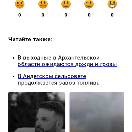
0
0
0
0
0
Читайте также:
В выходные в Архангельской
области ожидаются дожди и грозы
В Андегском сельсовете
продолжается завоз топлива