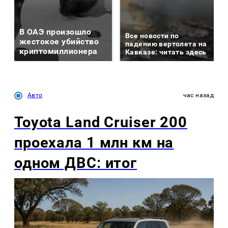
В ОАЭ произошло
Все новости по
жестокое убийство
падению вертолета на
криптомиллионера
Кавказе: читать здесь
Авто
час назад
Toyota Land Cruiser 200
проехала 1 млн км на
одном ДВС: итог