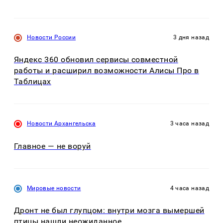
Новости России
3 дня назад
Яндекс 360 обновил сервисы совместной
работы и расширил возможности Алисы Про в
Таблицах
Новости Архангельска
3 часа назад
Главное — не воруй
Мировые новости
4 часа назад
Дронт не был глупцом: внутри мозга вымершей
птицы нашли неожиданное