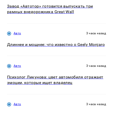
Завод «Автотор» готовится выпускать три
рамных внедорожника Great Wall
Авто
3 часа назад
Длиннее и мощнее: что известно о Geely Monjaro
Авто
3 часа назад
Психолог Ликунова: цвет автомобиля отражает
эмоции, которые ищет владелец
Авто
3 часа назад