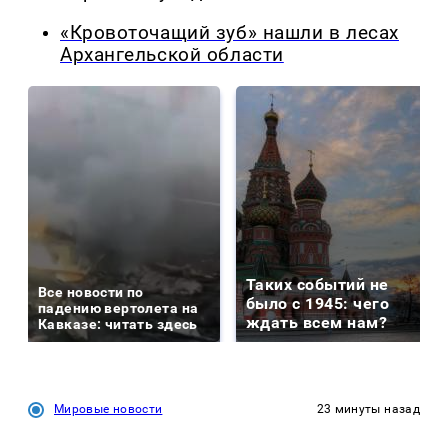
«Кровоточащий зуб» нашли в лесах
Архангельской области
Таких событий не
Все новости по
было с 1945: чего
падению вертолета на
ждать всем нам?
Кавказе: читать здесь
Мировые новости
23 минуты назад