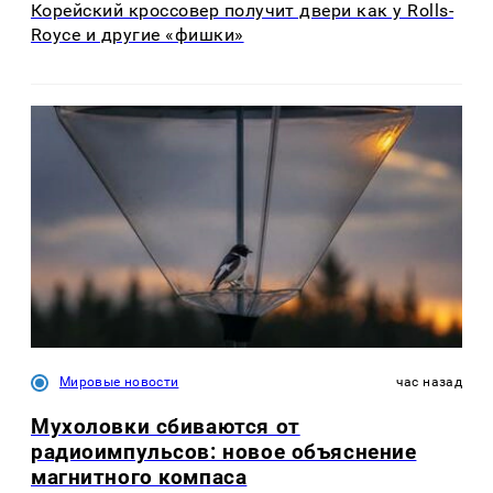
Корейский кроссовер получит двери как у Rolls-
Royce и другие «фишки»
Мировые новости
час назад
Мухоловки сбиваются от
радиоимпульсов: новое объяснение
магнитного компаса