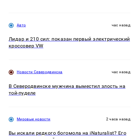
Авто
час назад
Лидар и 210 сил: показан первый электрический
кроссовер VW
Новости Северодвинска
час назад
В Северодвинске мужчина выместил злость на
той-пуделе
Мировые новости
2 часа назад
Вы искали редкого богомола на iNaturalist? Его