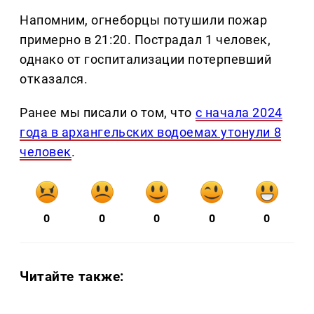
Напомним, огнеборцы потушили пожар
примерно в 21:20. Пострадал 1 человек,
однако от госпитализации потерпевший
отказался.
Ранее мы писали о том, что
с начала 2024
года в архангельских водоемах утонули 8
человек
.
0
0
0
0
0
Читайте также: