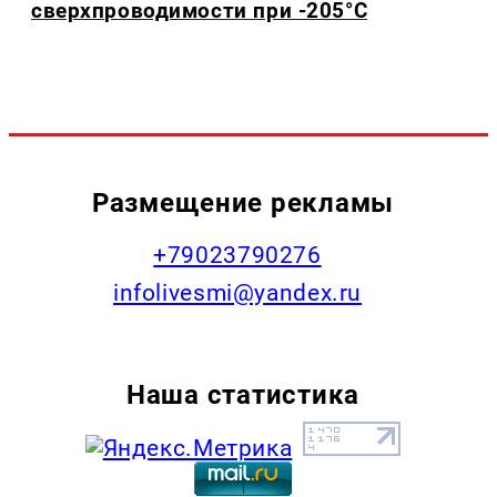
сверхпроводимости при -205°C
Размещение рекламы
+79023790276
infolivesmi@yandex.ru
Наша статистика