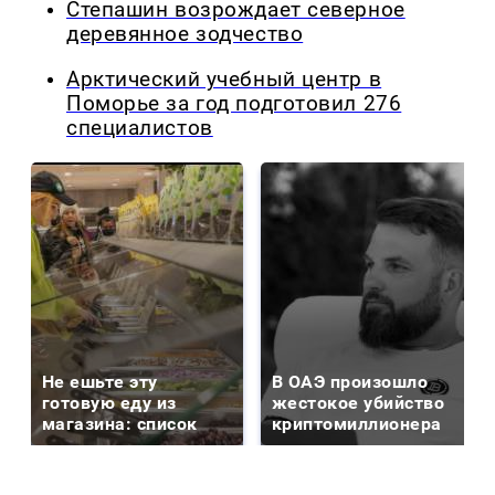
Степашин возрождает северное
деревянное зодчество
Арктический учебный центр в
Поморье за год подготовил 276
специалистов
Не ешьте эту
В ОАЭ произошло
готовую еду из
жестокое убийство
магазина: список
криптомиллионера