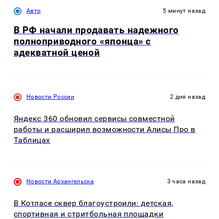
Авто
5 минут назад
В РФ начали продавать надежного
полноприводного «японца» с
адекватной ценой
Новости России
2 дня назад
Яндекс 360 обновил сервисы совместной
работы и расширил возможности Алисы Про в
Таблицах
Новости Архангельска
3 часа назад
В Котласе сквер благоустроили: детская,
спортивная и стритбольная площадки