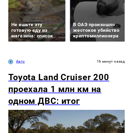
Не ешьте эту
В ОАЭ произошло
готовую еду из
жестокое убийство
магазина: список
криптомиллионера
Авто
16 минут назад
Toyota Land Cruiser 200
проехала 1 млн км на
одном ДВС: итог