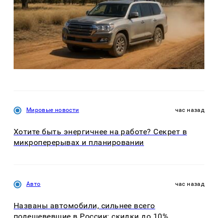
Мировые новости
час назад
Хотите быть энергичнее на работе? Секрет в
микроперерывах и планировании
Авто
час назад
Названы автомобили, сильнее всего
подешевевшие в России: скидки до 10%