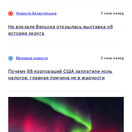
Новости Архангельска
3 часа назад
На вокзале Вельска открылась выставка об
истории округа
Мировые новости
3 часа назад
Почему 88 корпораций США заплатили ноль
налогов: главная причина не в жадности