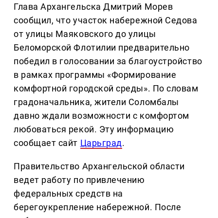
Глава Архангельска Дмитрий Морев
сообщил, что участок набережной Седова
от улицы Маяковского до улицы
Беломорской Флотилии предварительно
победил в голосовании за благоустройство
в рамках программы «Формирование
комфортной городской среды». По словам
градоначальника, жители Соломбалы
давно ждали возможности с комфортом
любоваться рекой. Эту информацию
сообщает сайт
Царьград
.
Правительство Архангельской области
ведет работу по привлечению
федеральных средств на
берегоукрепление набережной. После