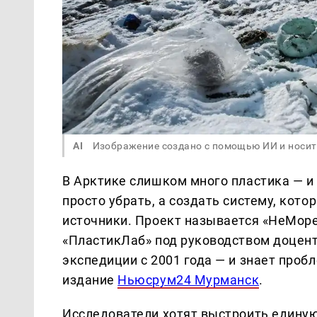
AI
Изображение создано с помощью ИИ и носит
В Арктике слишком много пластика — и
просто убрать, а создать систему, кото
источники. Проект называется «НеМоре
«ПластикЛаб» под руководством доцент
экспедиции с 2001 года — и знает проб
издание
Ньюсрум24 Мурманск
.
Исследователи хотят выстроить единую