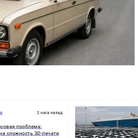
то
2 часа назад
совая проблема:
на сложность 3D-печати