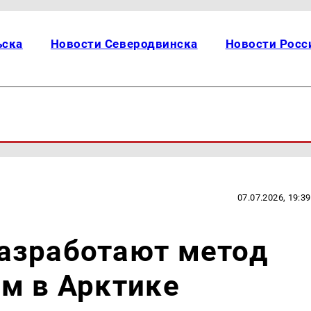
ьска
Новости Северодвинска
Новости Росс
07.07.2026, 19:39
азработают метод
м в Арктике