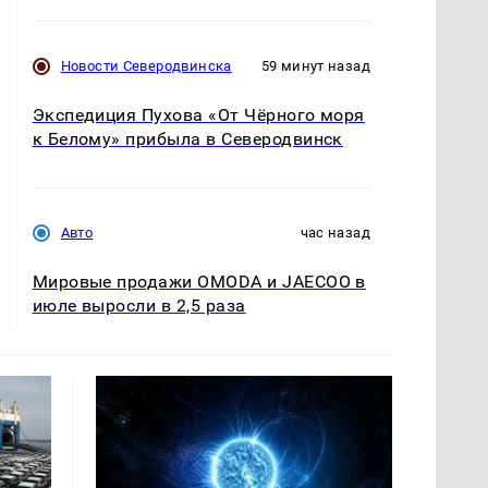
Новости Северодвинска
59 минут назад
Экспедиция Пухова «От Чёрного моря
к Белому» прибыла в Северодвинск
Авто
час назад
Мировые продажи OMODA и JAECOO в
июле выросли в 2,5 раза