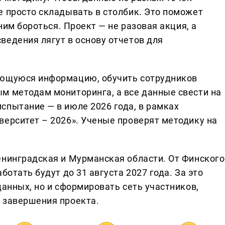
е просто складывать в столбик. Это поможет
 ним бороться. Проект — не разовая акция, а
ведения лягут в основу отчетов для
еющуюся информацию, обучить сотрудников
м методам мониторинга, а все данные свести на
спытание — в июле 2026 года, в рамках
верситет – 2026». Ученые проверят методику на
енинградская и Мурманская области. От Финского
ботать будут до 31 августа 2027 года. За это
данных, но и сформировать сеть участников,
 завершения проекта.