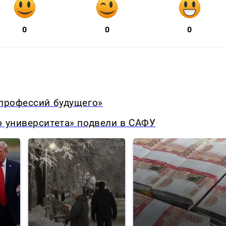
0
0
0
 профессий будущего»
о университета» подвели в САФУ