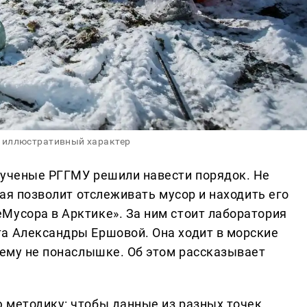
 иллюстративный характер
 ученые РГГМУ решили навести порядок. Не
рая позволит отслеживать мусор и находить его
Мусора в Арктике». За ним стоит лаборатория
а Александры Ершовой. Она ходит в морские
лему не понаслышке. Об этом рассказывает
 методику: чтобы данные из разных точек