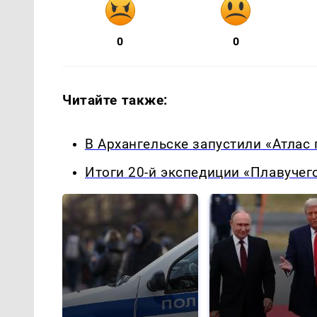
0
0
Читайте также:
В Архангельске запустили «Атлас
Итоги 20-й экспедиции «Плавучег