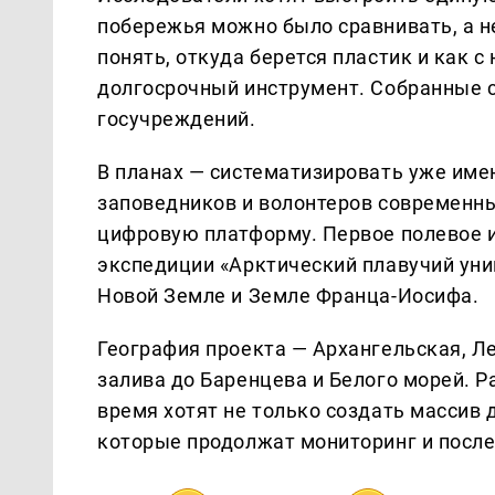
побережья можно было сравнивать, а н
понять, откуда берется пластик и как с
долгосрочный инструмент. Собранные с
госучреждений.
В планах — систематизировать уже им
заповедников и волонтеров современны
цифровую платформу. Первое полевое и
экспедиции «Арктический плавучий уни
Новой Земле и Земле Франца-Иосифа.
География проекта — Архангельская, Л
залива до Баренцева и Белого морей. Ра
время хотят не только создать массив 
которые продолжат мониторинг и после