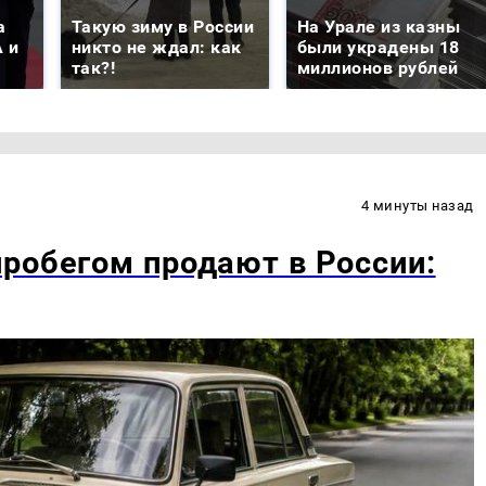
а
Такую зиму в России
На Урале из казны
 и
никто не ждал: как
были украдены 18
так?!
миллионов рублей
4 минуты назад
робегом продают в России: