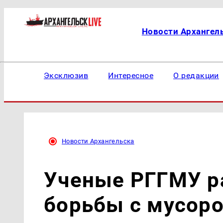
Новости Архангел
Эксклюзив
Интересное
О редакции
Новости Архангельска
Ученые РГГМУ р
борьбы с мусоро