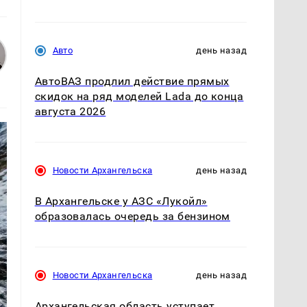
Авто
день назад
АвтоВАЗ продлил действие прямых
скидок на ряд моделей Lada до конца
августа 2026
Новости Архангельска
день назад
В Архангельске у АЗС «Лукойл»
образовалась очередь за бензином
Новости Архангельска
день назад
Архангельская область уступает