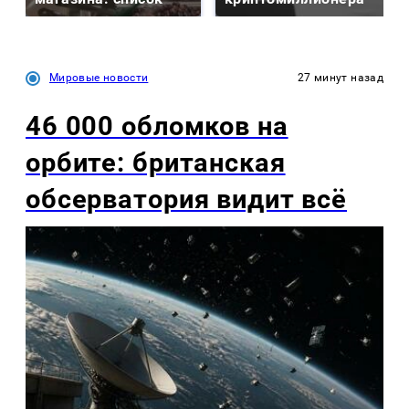
Мировые новости
27 минут назад
46 000 обломков на
орбите: британская
обсерватория видит всё