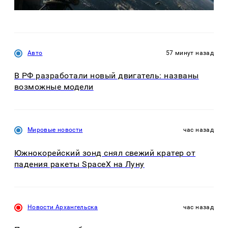
Авто
57 минут назад
В РФ разработали новый двигатель: названы
возможные модели
Мировые новости
час назад
Южнокорейский зонд снял свежий кратер от
падения ракеты SpaceX на Луну
Новости Архангельска
час назад