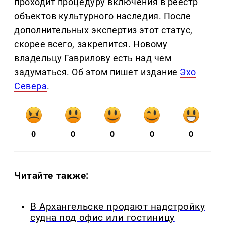
проходит процедуру включения в реестр
объектов культурного наследия. После
дополнительных экспертиз этот статус,
скорее всего, закрепится. Новому
владельцу Гаврилову есть над чем
задуматься. Об этом пишет издание
Эхо
Севера
.
0
0
0
0
0
Читайте также:
В Архангельске продают надстройку
судна под офис или гостиницу