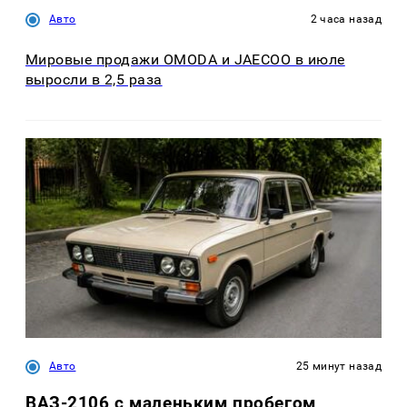
Авто
2 часа назад
Мировые продажи OMODA и JAECOO в июле
выросли в 2,5 раза
Авто
25 минут назад
ВАЗ-2106 с маленьким пробегом