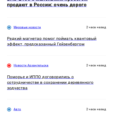
продают в России: очень дорого
Мировые новости
2 часа назад
Редкий магнетар помог поймать квантовый
эффект, предсказанный Гейзенбергом
Новости Архангельска
2 часа назад
Поморье и ИППО договорились о
сотрудничестве в сохранении деревянного
зодчества
Авто
2 часа назад