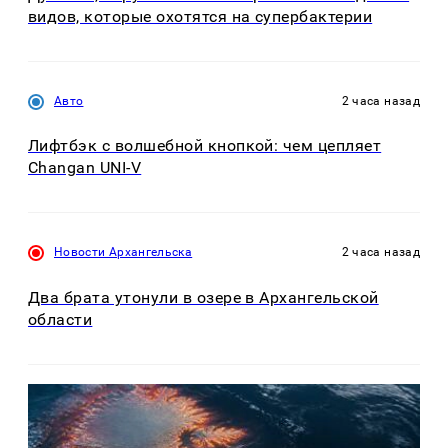
видов, которые охотятся на супербактерии
Авто
2 часа назад
Лифтбэк с волшебной кнопкой: чем цепляет
Changan UNI-V
Новости Архангельска
2 часа назад
Два брата утонули в озере в Архангельской
области