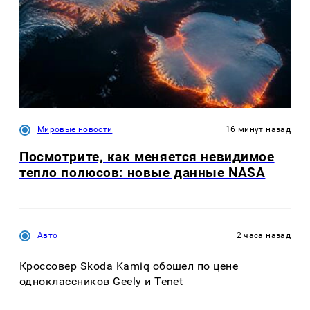
Мировые новости
16 минут назад
Посмотрите, как меняется невидимое
тепло полюсов: новые данные NASA
Авто
2 часа назад
Кроссовер Skoda Kamiq обошел по цене
одноклассников Geely и Tenet