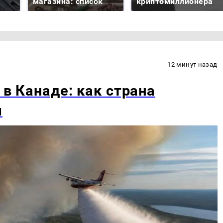
магазина: список
криптомиллионера
12 минут назад
 в Канаде: как страна
м