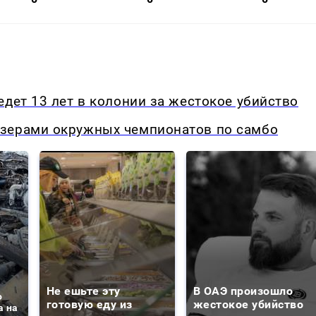
едет 13 лет в колонии за жестокое убийство
изерами окружных чемпионатов по самбо
Не ешьте эту
В ОАЭ произошло
о
готовую еду из
жестокое убийство
а на