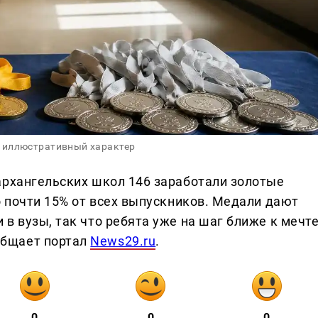
 иллюстративный характер
архангельских школ 146 заработали золотые
о почти 15% от всех выпускников. Медали дают
в вузы, так что ребята уже на шаг ближе к мечте
общает портал
News29.ru
.
0
0
0