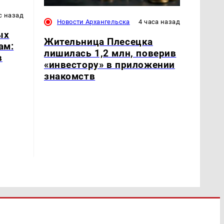
с назад
Новости Архангельска
4 часа назад
ых
Жительница Плесецка
ам:
лишилась 1,2 млн, поверив
в
«инвестору» в приложении
знакомств