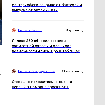
Бактериофаги вскрывают бактерий и
выпускают витамин B12
Новости России
3 дня назад
Яндекс 360 обновил сервисы
совместной работы и расширил
возможности Алисы Про в Таблицах
Новости Северодвинска
19 часов назад
.
Степашин положительно оценил
первый в Поморье проект КРТ