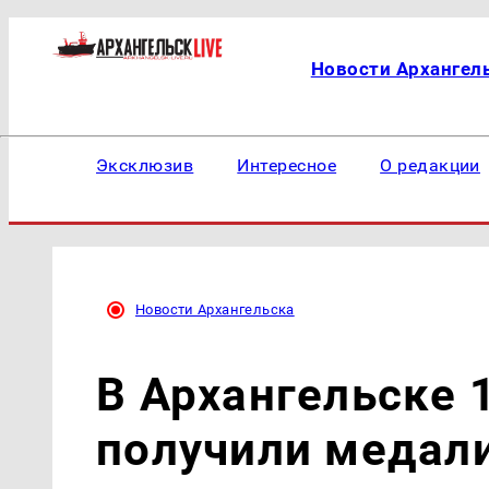
Новости Архангел
Эксклюзив
Интересное
О редакции
Новости Архангельска
В Архангельске 
получили медал