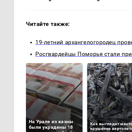
Читайте также:
19-летний архангелогородец пров
Росгвардейцы Поморья стали пр
На Урале из казны
Как выглядит мест
были украдены 18
крушение вертолет