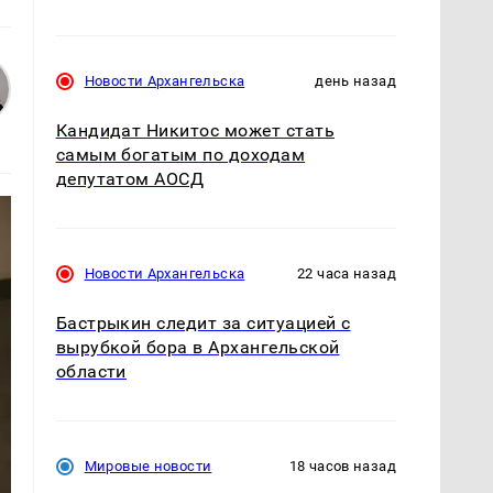
Новости Архангельска
день назад
Кандидат Никитос может стать
самым богатым по доходам
депутатом АОСД
Новости Архангельска
22 часа назад
Бастрыкин следит за ситуацией с
вырубкой бора в Архангельской
области
Мировые новости
18 часов назад