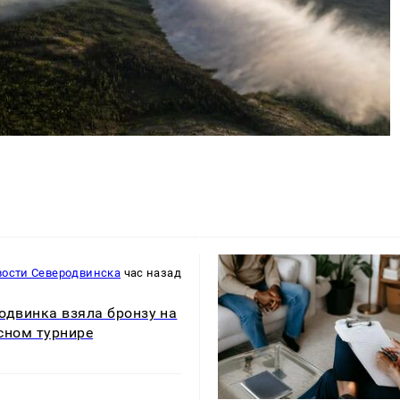
вости Северодвинска
час назад
одвинка взяла бронзу на
сном турнире