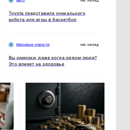
Авто
час назад
Toyota представила уникального
робота для игры в баскетбол
Мировые новости
час назад
Вы одиноки, даже когда рядом люди?
Это влияет на здоровье