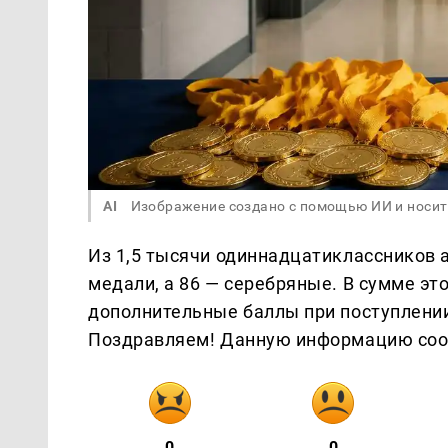
AI
Изображение создано с помощью ИИ и носит
Из 1,5 тысячи одиннадцатиклассников 
медали, а 86 — серебряные. В сумме эт
дополнительные баллы при поступлении 
Поздравляем! Данную информацию со
0
0