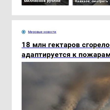
миллионов рублей
Кавказе: смотреть
Мировые новости
18 млн гектаров сгорело
адаптируется к пожара