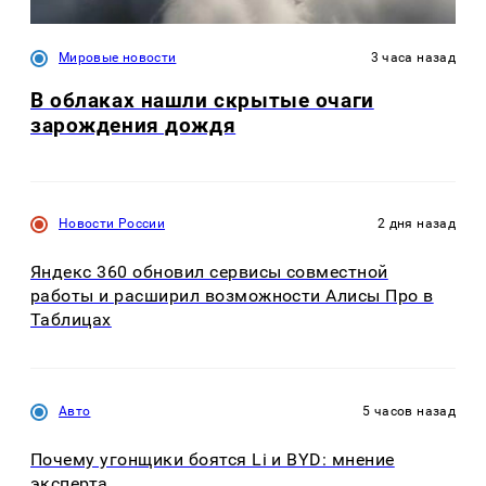
Мировые новости
3 часа назад
В облаках нашли скрытые очаги
зарождения дождя
Новости России
2 дня назад
Яндекс 360 обновил сервисы совместной
работы и расширил возможности Алисы Про в
Таблицах
Авто
5 часов назад
Почему угонщики боятся Li и BYD: мнение
эксперта