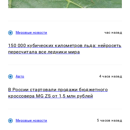
Мировые новости
час назад
150 000 кубических километров льда: нейросеть
пересчитала все ледники мира
Авто
4 часа назад
В России стартовали продажи бюджетного
кроссовера MG ZS от 1,5 млн рублей
Мировые новости
5 часов назад