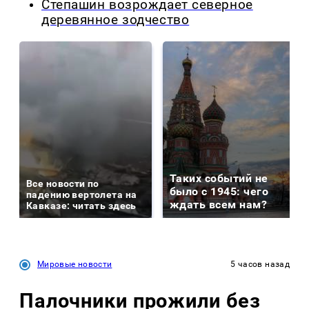
Степашин возрождает северное
деревянное зодчество
Таких событий не
Все новости по
было с 1945: чего
падению вертолета на
ждать всем нам?
Кавказе: читать здесь
Мировые новости
5 часов назад
Палочники прожили без