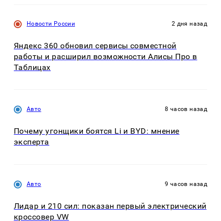
Новости России
2 дня назад
Яндекс 360 обновил сервисы совместной
работы и расширил возможности Алисы Про в
Таблицах
Авто
8 часов назад
Почему угонщики боятся Li и BYD: мнение
эксперта
Авто
9 часов назад
Лидар и 210 сил: показан первый электрический
кроссовер VW