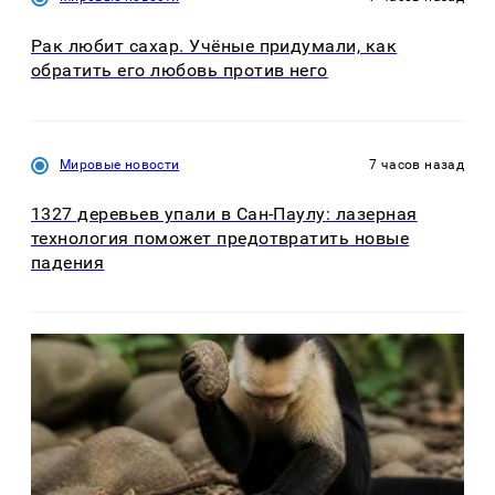
Рак любит сахар. Учёные придумали, как
обратить его любовь против него
Мировые новости
7 часов назад
1327 деревьев упали в Сан-Паулу: лазерная
технология поможет предотвратить новые
падения