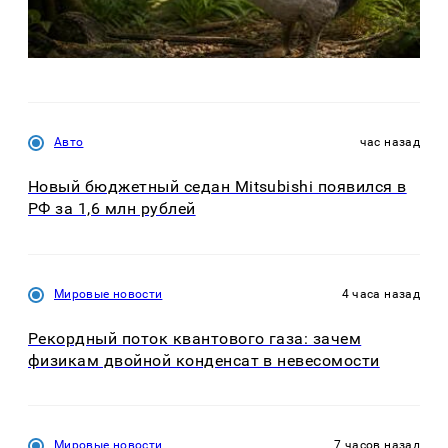
Авто
час назад
Новый бюджетный седан Mitsubishi появился в
РФ за 1,6 млн рублей
Мировые новости
4 часа назад
Рекордный поток квантового газа: зачем
физикам двойной конденсат в невесомости
Мировые новости
7 часов назад