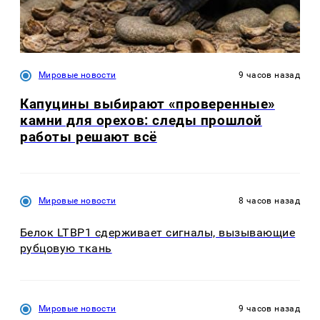
Мировые новости
9 часов назад
Капуцины выбирают «проверенные»
камни для орехов: следы прошлой
работы решают всё
Мировые новости
8 часов назад
Белок LTBP1 сдерживает сигналы, вызывающие
рубцовую ткань
Мировые новости
9 часов назад