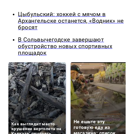
Цыбульский: хоккей с мячом в
Архангельске останется, «Водник» не
бросят
В Сольвычегодске завершают
обустройство новых спортивных
площадок
Не ешьте эту
Как выглядит место
готовую еду из
крушение вертолета на
магазина: список
Кавказе: смотреть