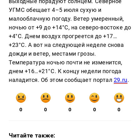
выходные порадуют солнцем. Северное
УГМС обещает 4–5 июля сухую и
малооблачную погоду. Ветер умеренный,
ночью от +9 до +14°С, на северо-востоке до
+4°С. Днем воздух прогреется до +17…
+23°С. А вот на следующей неделе снова
дожди и ветер, местами грозы.
Температура ночью почти не изменится,
днем +16…+21°С. К концу недели погода
наладится. Об этом сообщает портал
29.ru
.
0
0
0
0
0
Читайте также: