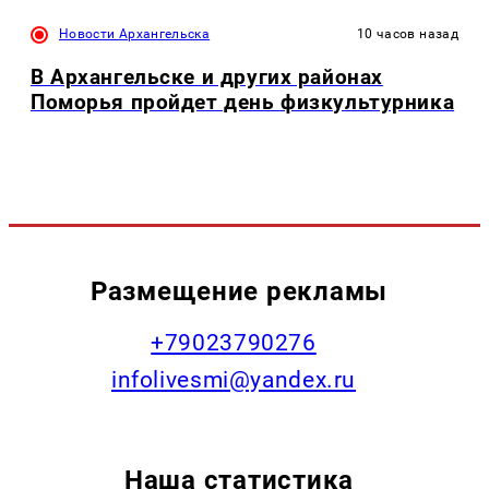
Новости Архангельска
10 часов назад
В Архангельске и других районах
Поморья пройдет день физкультурника
Размещение рекламы
+79023790276
infolivesmi@yandex.ru
Наша статистика