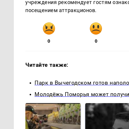
учреждения рекомендует гостям ознак
посещением аттракционов.
0
0
Читайте также:
Парк в Вычегодском готов напол
Молодёжь Поморья может получит