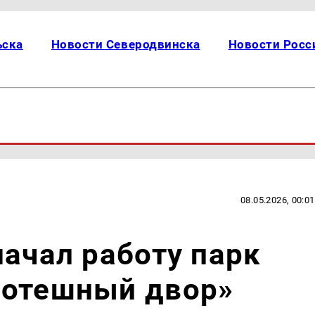
ьска
Новости Северодвинска
Новости Росс
08.05.2026, 00:01
начал работу парк
Потешный двор»