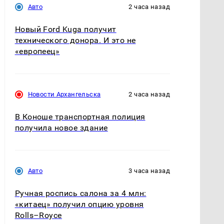
Авто
2 часа назад
Новый Ford Kuga получит
технического донора. И это не
«европеец»
Новости Архангельска
2 часа назад
В Коноше транспортная полиция
получила новое здание
Авто
3 часа назад
Ручная роспись салона за 4 млн:
«китаец» получил опцию уровня
Rolls–Royce