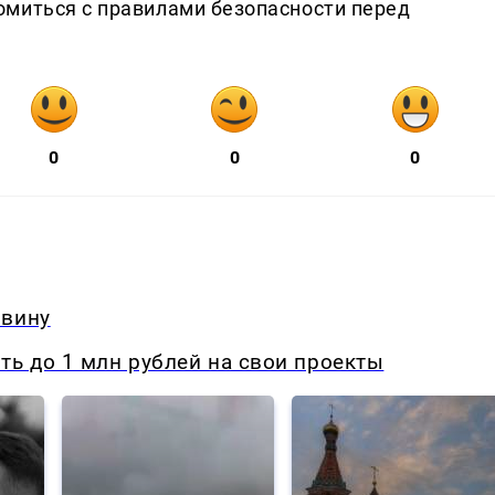
омиться с правилами безопасности перед
0
0
0
овину
ь до 1 млн рублей на свои проекты