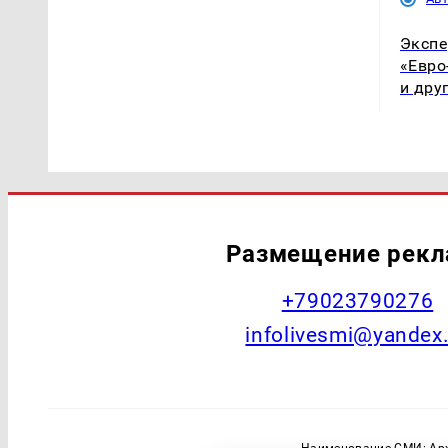
Экспе
«Евро
и дру
Размещение рек
+79023790276
infolivesmi@yandex