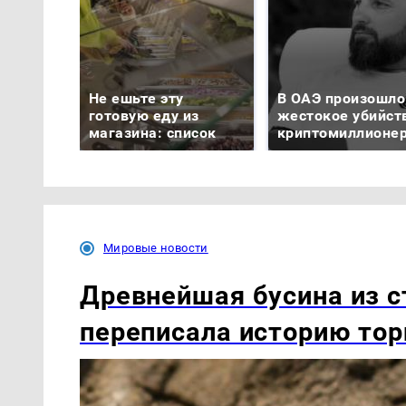
Не ешьте эту
В ОАЭ произошло
готовую еду из
жестокое убийст
магазина: список
криптомиллионе
Мировые новости
Древнейшая бусина из с
переписала историю тор