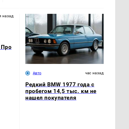
я назад
 Про
Авто
час назад
Редкий BMW 1977 года с
пробегом 14,5 тыс. км не
нашел покупателя