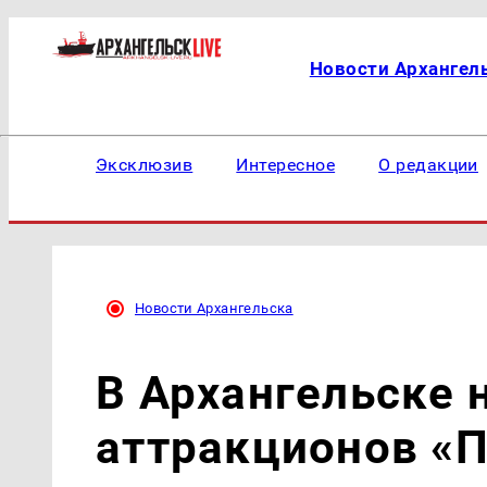
Новости Архангел
Эксклюзив
Интересное
О редакции
Новости Архангельска
В Архангельске 
аттракционов «