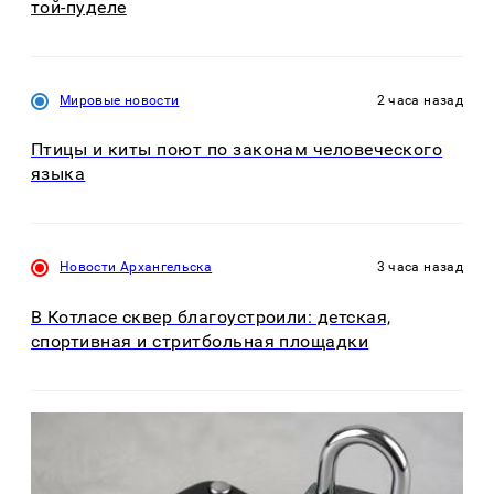
той-пуделе
Мировые новости
2 часа назад
Птицы и киты поют по законам человеческого
языка
Новости Архангельска
3 часа назад
В Котласе сквер благоустроили: детская,
спортивная и стритбольная площадки