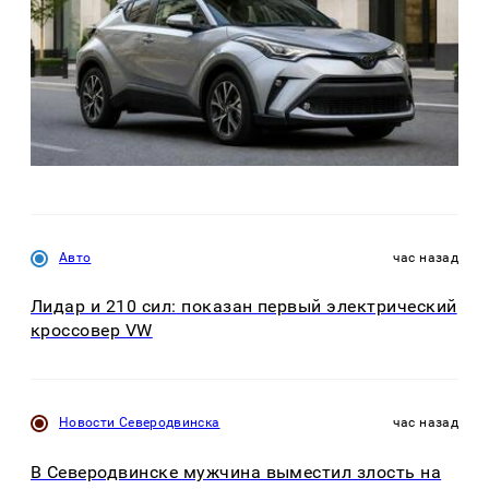
Авто
час назад
Лидар и 210 сил: показан первый электрический
кроссовер VW
Новости Северодвинска
час назад
В Северодвинске мужчина выместил злость на