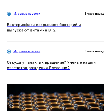
Мировые новости
3 часа назад
Бактериофаги вскрывают бактерий и
выпускают витамин B12
Мировые новости
3 часа назад
Откуда у галактик вращение? Ученые нашли
отпечаток рождения Вселенной