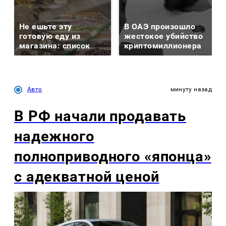
Не ешьте эту
В ОАЭ произошло
готовую еду из
жестокое убийство
магазина: список
криптомиллионера
Авто
минуту назад
В РФ начали продавать
надежного
полноприводного «японца»
с адекватной ценой