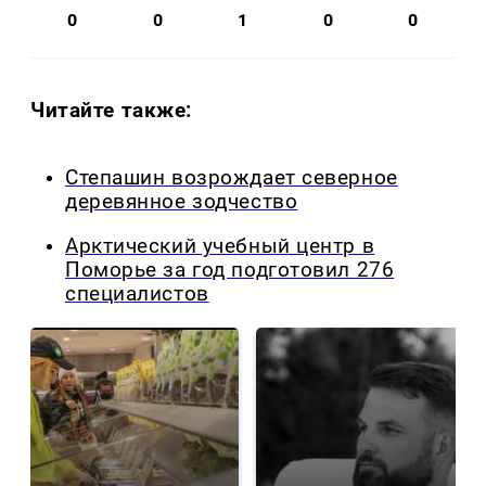
0
0
1
0
0
Читайте также:
Степашин возрождает северное
деревянное зодчество
Арктический учебный центр в
Поморье за год подготовил 276
специалистов