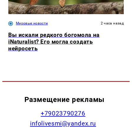
Мировые новости
2 часа назад
Вы искали редкого богомола на
iNaturalist? Его могла создать
нейросеть
Размещение рекламы
+79023790276
infolivesmi@yandex.ru