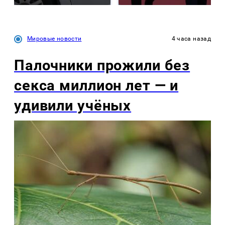
Мировые новости
4 часа назад
Палочники прожили без
секса миллион лет — и
удивили учёных