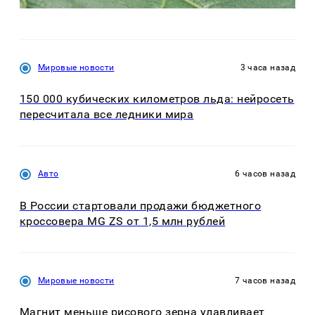
Мировые новости
3 часа назад
150 000 кубических километров льда: нейросеть
пересчитала все ледники мира
Авто
6 часов назад
В России стартовали продажи бюджетного
кроссовера MG ZS от 1,5 млн рублей
Мировые новости
7 часов назад
Магнит меньше рисового зерна улавливает