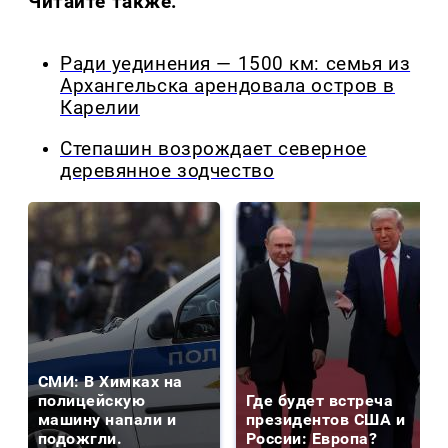
Читайте также:
Ради уединения — 1500 км: семья из
Архангельска арендовала остров в
Карелии
Степашин возрождает северное
деревянное зодчество
СМИ: В Химках на
полицейскую
Где будет встреча
машину напали и
президентов США и
подожгли.
России: Европа?