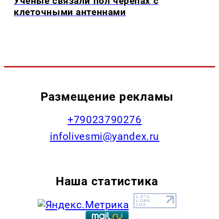
Ученые связали пол черепах с
клеточными антеннами
Размещение рекламы
+79023790276
infolivesmi@yandex.ru
Наша статистика