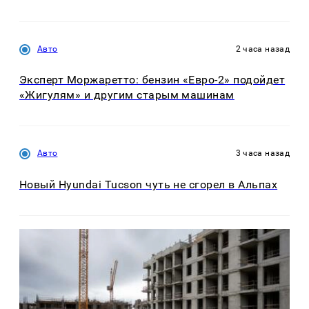
Авто
2 часа назад
Эксперт Моржаретто: бензин «Евро-2» подойдет
«Жигулям» и другим старым машинам
Авто
3 часа назад
Новый Hyundai Tucson чуть не сгорел в Альпах