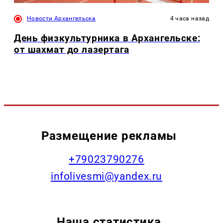
Новости Архангельска
4 часа назад
День физкультурника в Архангельске:
от шахмат до лазертага
Размещение рекламы
+79023790276
infolivesmi@yandex.ru
Наша статистика