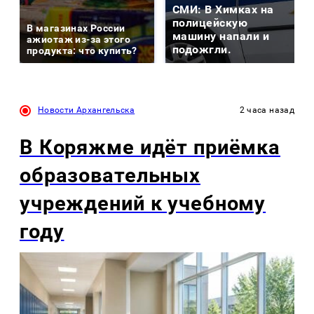
СМИ: В Химках на
полицейскую
В магазинах России
машину напали и
ажиотаж из-за этого
подожгли.
продукта: что купить?
Новости Архангельска
2 часа назад
В Коряжме идёт приёмка
образовательных
учреждений к учебному
году