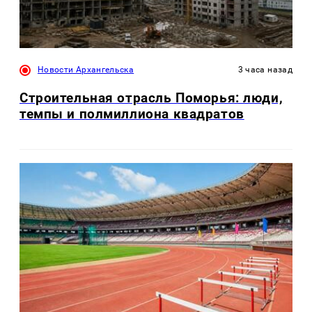
Новости Архангельска
3 часа назад
Строительная отрасль Поморья: люди,
темпы и полмиллиона квадратов