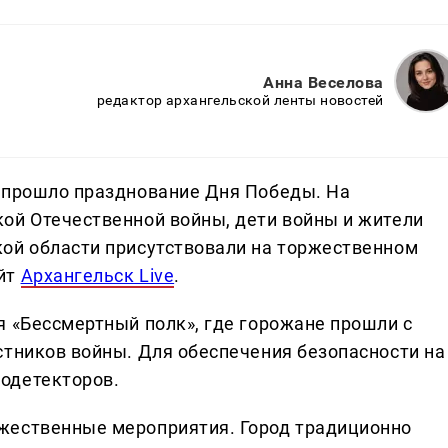
Анна Веселова
редактор архангельской ленты новостей
е прошло празднование Дня Победы. На
ой Отечественной войны, дети войны и жители
ой области присутствовали на торжественном
йт
Архангельск Live
.
я «Бессмертный полк», где горожане прошли с
стников войны. Для обеспечения безопасности на
одетекторов.
жественные мероприятия. Город традиционно