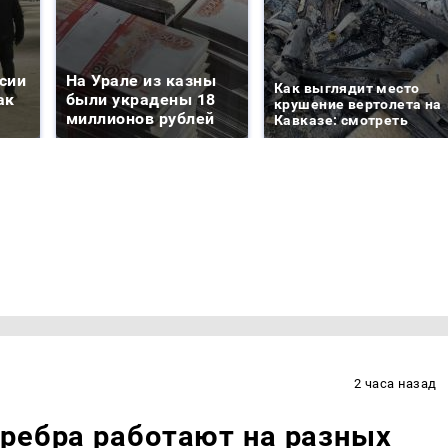
сии
На Урале из казны
Как выглядит место
ак
были украдены 18
крушение вертолета на
миллионов рублей
Кавказе: смотреть
2 часа назад
ребра работают на разных