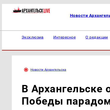
Новости Архангел
Эксклюзив
Интересное
О редакции
Новости Архангельска
В Архангельске 
Победы парадо