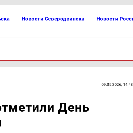
ьска
Новости Северодвинска
Новости Росс
09.05.2026, 14:43
отметили День
м