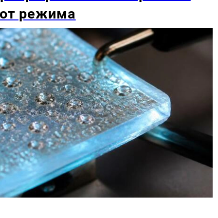
 от режима