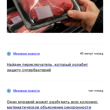
Мировые новости
40 минут назад
Найден переключатель, который ослабит
защиту супербактерий
Мировые новости
час назад
Один муравей может разбудить всю колонию:
математическое объяснение синхронности