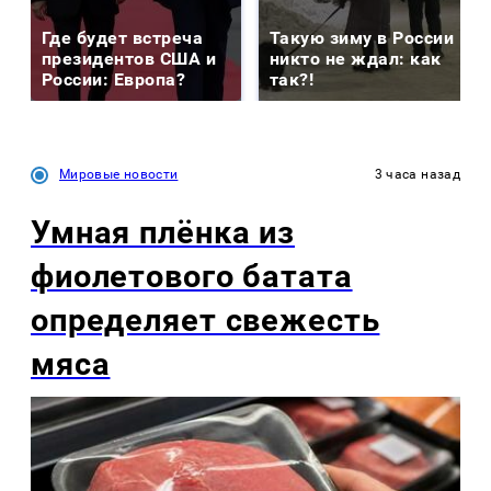
Где будет встреча
Такую зиму в России
президентов США и
никто не ждал: как
России: Европа?
так?!
Мировые новости
3 часа назад
Умная плёнка из
фиолетового батата
определяет свежесть
мяса