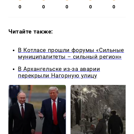
0
0
0
0
0
Читайте также:
В Котласе прошли форумы «Сильные
муниципалитеты – сильный регион»
В Архангельске из-за аварии
перекрыли Нагорную улицу