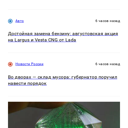
Авто
6 часов назад
Достойная замена бензину: августовская акция
на Largus и Vesta CNG от Lada
Новости России
6 часов назад
Во дворах — склад мусора: губернатор поручил
навести порядок