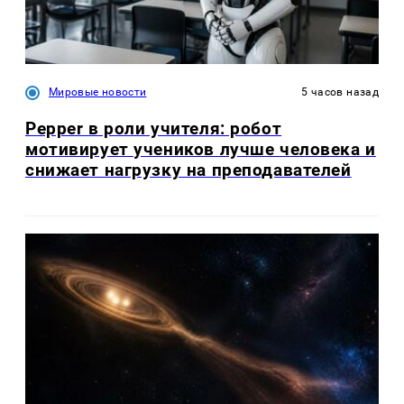
Мировые новости
5 часов назад
Pepper в роли учителя: робот
мотивирует учеников лучше человека и
снижает нагрузку на преподавателей