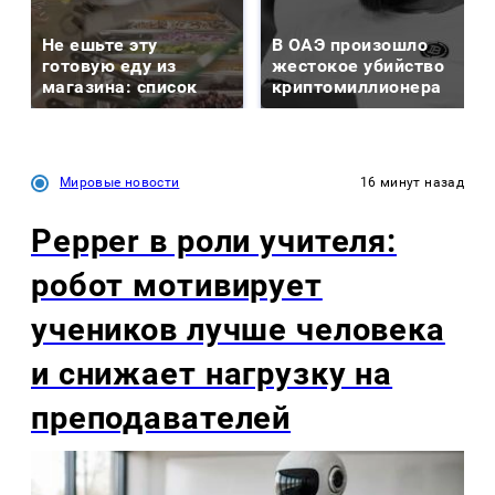
Не ешьте эту
В ОАЭ произошло
готовую еду из
жестокое убийство
магазина: список
криптомиллионера
Мировые новости
16 минут назад
Pepper в роли учителя:
робот мотивирует
учеников лучше человека
и снижает нагрузку на
преподавателей