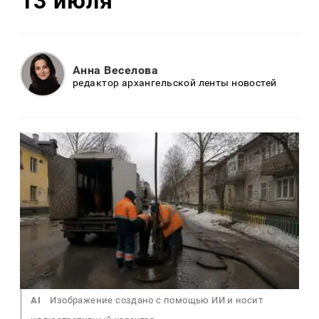
13 июля
Анна Веселова
редактор архангельской ленты новостей
AI
Изображение создано с помощью ИИ и носит