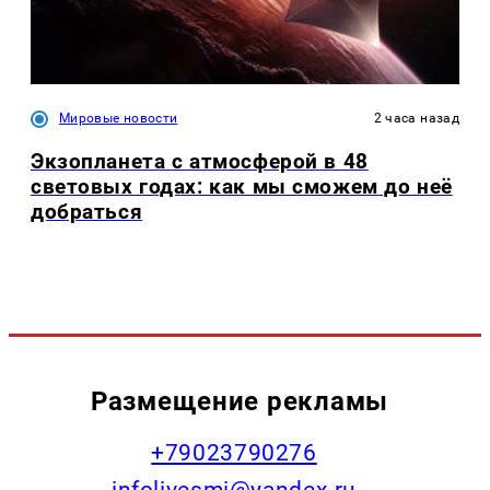
Мировые новости
2 часа назад
Экзопланета с атмосферой в 48
световых годах: как мы сможем до неё
добраться
Размещение рекламы
+79023790276
infolivesmi@yandex.ru