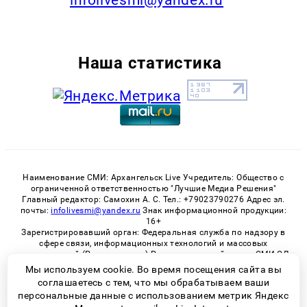
Наша статистика
Наименование СМИ: Архангельск Live Учредитель: Общество с
ограниченной ответственностью "Лучшие Медиа Решения"
Главный редактор: Самохин А. С. Тел.: +79023790276 Адрес эл.
почты:
infolivesmi@yandex.ru
Знак информационной продукции:
16+
Зарегистрировавший орган: Федеральная служба по надзору в
сфере связи, информационных технологий и массовых
коммуникаций (Роскомнадзор) Регистрационный номер СМИ ЭЛ
№ ФС 77 - 82533 от 21.01.2022
Мы используем cookie. Во время посещения сайта вы
соглашаетесь с тем, что мы обрабатываем ваши
персональные данные с использованием метрик Яндекс