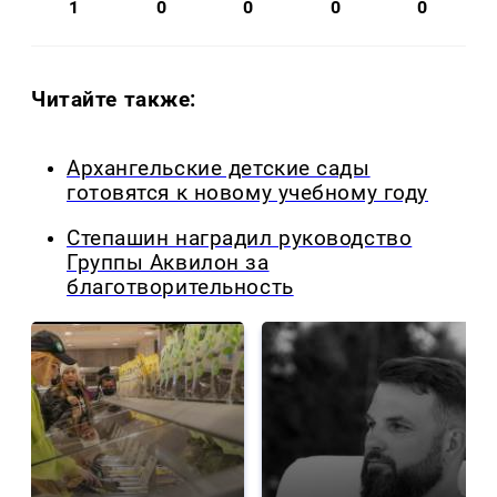
1
0
0
0
0
Читайте также:
Архангельские детские сады
готовятся к новому учебному году
Степашин наградил руководство
Группы Аквилон за
благотворительность