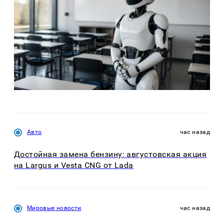
Авто
час назад
Достойная замена бензину: августовская акция
на Largus и Vesta CNG от Lada
Мировые новости
час назад