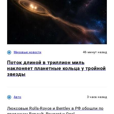
Мировые новости
46 минут назад
Поток длиной в триллион миль
наклоняет планетные кольца у тройной
звезды
Авто
3 часа назад
Люксовые Rolls-Royce и Bentley в РФ обошли по
продажам Renault, Peugeot и Opel