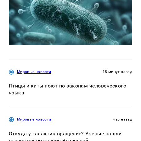
Мировые новости
18 минут назад
Птицы и киты поют по законам человеческого
языка
Мировые новости
час назад
Откуда у галактик вращение? Ученые нашли
отпечаток рождения Вселенной