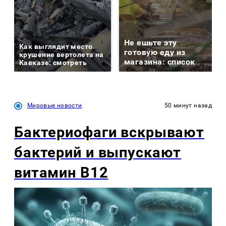
Не ешьте эту
Как выглядит место
готовую еду из
крушение вертолета на
магазина: список
Кавказе: смотреть
Мировые новости
50 минут назад
Бактериофаги вскрывают
бактерий и выпускают
витамин B12