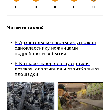
0
0
0
0
0
Читайте также:
В Архангельске школьник угрожал
однокласснику ножницами —
подробности события
В Котласе сквер благоустроили:
детская, спортивная и стритбольная
площадки