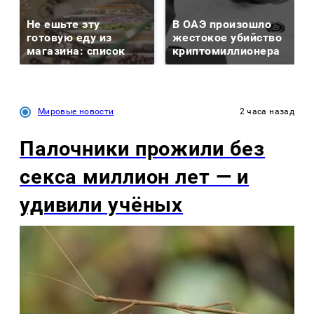
Не ешьте эту
В ОАЭ произошло
готовую еду из
жестокое убийство
магазина: список
криптомиллионера
Мировые новости
2 часа назад
Палочники прожили без
секса миллион лет — и
удивили учёных