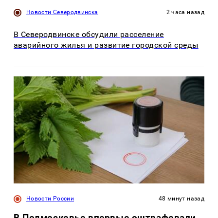
Новости Северодвинска
2 часа назад
В Северодвинске обсудили расселение
аварийного жилья и развитие городской среды
Новости России
48 минут назад
В Подмосковье впервые оштрафовали