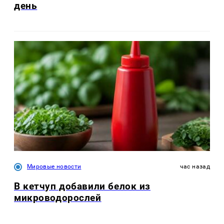
день
Мировые новости
час назад
В кетчуп добавили белок из
микроводорослей