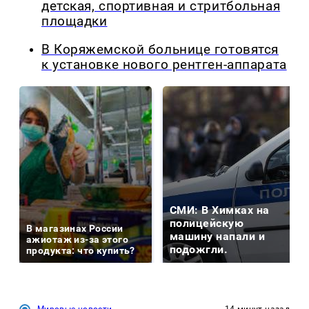
детская, спортивная и стритбольная
площадки
В Коряжемской больнице готовятся
к установке нового рентген-аппарата
СМИ: В Химках на
полицейскую
В магазинах России
машину напали и
ажиотаж из-за этого
подожгли.
продукта: что купить?
Мировые новости
14 минут назад