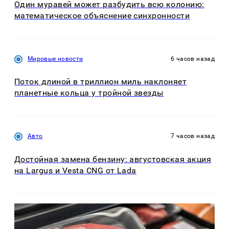
Один муравей может разбудить всю колонию:
математическое объяснение синхронности
Мировые новости
6 часов назад
Поток длиной в триллион миль наклоняет
планетные кольца у тройной звезды
Авто
7 часов назад
Достойная замена бензину: августовская акция
на Largus и Vesta CNG от Lada