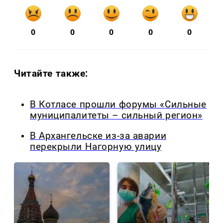
0
0
0
0
0
Читайте также:
В Котласе прошли форумы «Сильные
муниципалитеты – сильный регион»
В Архангельске из-за аварии
перекрыли Нагорную улицу