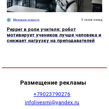
Мировые новости
5 часов назад
Pepper в роли учителя: робот
мотивирует учеников лучше человека и
снижает нагрузку на преподавателей
Размещение рекламы
+79023790276
infolivesmi@yandex.ru