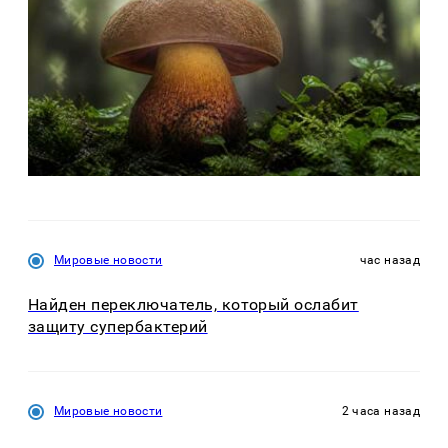
Мировые новости
час назад
Найден переключатель, который ослабит
защиту супербактерий
Мировые новости
2 часа назад