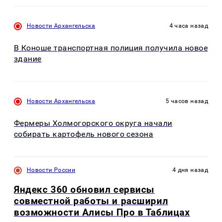
Новости Архангельска
4 часа назад
В Коноше транспортная полиция получила новое
здание
Новости Архангельска
5 часов назад
Фермеры Холмогорского округа начали
собирать картофель нового сезона
Новости России
4 дня назад
Яндекс 360 обновил сервисы
совместной работы и расширил
возможности Алисы Про в Таблицах