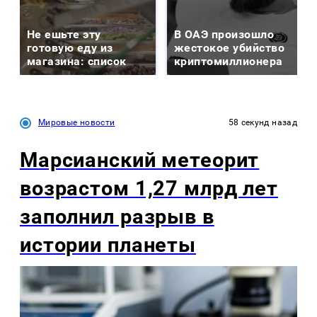
Не ешьте эту
В ОАЭ произошло
готовую еду из
жестокое убийство
магазина: список
криптомиллионера
Мировые новости
58 секунд назад
Марсианский метеорит
возрастом 1,27 млрд лет
заполнил разрыв в
истории планеты