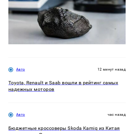
Авто
12 минут назад
Toyota, Renault и Saab вошли в рейтинг самых
надежных моторов
Авто
час назад
Бюджетные кроссоверы Skoda Kamiq из Китая