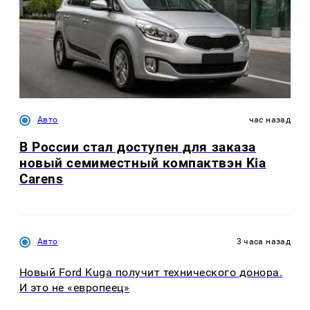
Авто
час назад
В России стал доступен для заказа
новый семиместный компактвэн Kia
Carens
Авто
3 часа назад
Новый Ford Kuga получит технического донора.
И это не «европеец»