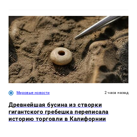
Мировые новости
2 часа назад
Древнейшая бусина из створки
гигантского гребешка переписала
историю торговли в Калифорнии