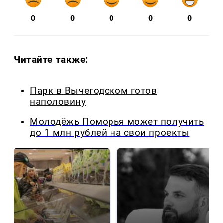
0
0
0
0
0
Читайте также:
Парк в Вычегодском готов
наполовину
Молодёжь Поморья может получить
до 1 млн рублей на свои проекты