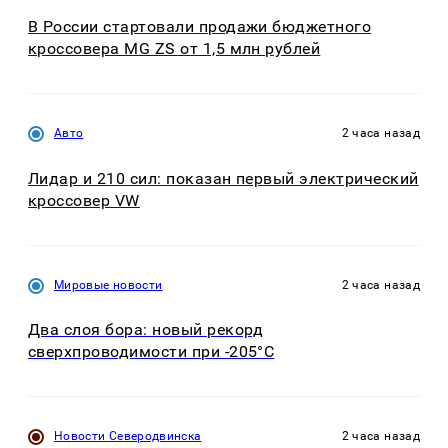
В России стартовали продажи бюджетного
кроссовера MG ZS от 1,5 млн рублей
Авто
2 часа назад
Лидар и 210 сил: показан первый электрический
кроссовер VW
Мировые новости
2 часа назад
Два слоя бора: новый рекорд
сверхпроводимости при -205°C
Новости Северодвинска
2 часа назад