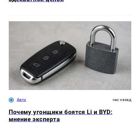
Авто
час назад
Почему угонщики боятся Li и BYD:
мнение эксперта