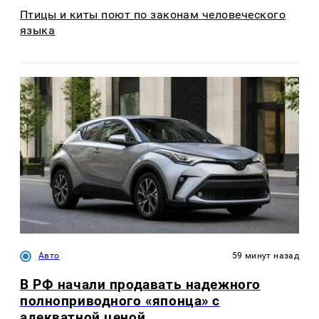
Птицы и киты поют по законам человеческого
языка
Авто
59 минут назад
В РФ начали продавать надежного
полноприводного «японца» с
адекватной ценой