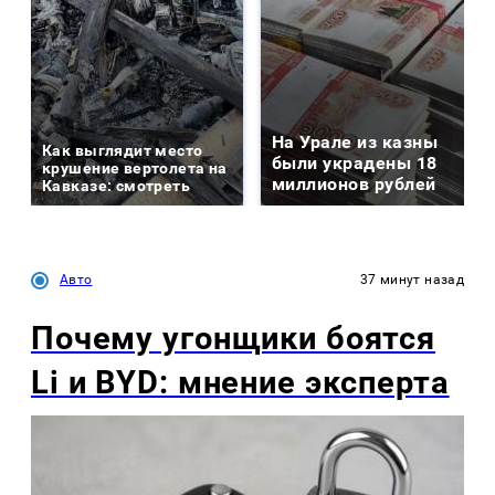
На Урале из казны
Как выглядит место
были украдены 18
крушение вертолета на
миллионов рублей
Кавказе: смотреть
Авто
37 минут назад
Почему угонщики боятся
Li и BYD: мнение эксперта