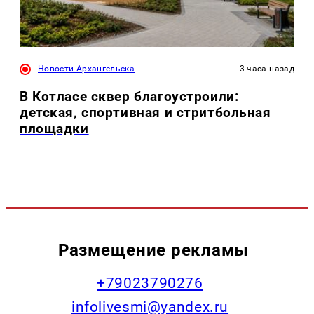
Новости Архангельска
3 часа назад
В Котласе сквер благоустроили:
детская, спортивная и стритбольная
площадки
Размещение рекламы
+79023790276
infolivesmi@yandex.ru