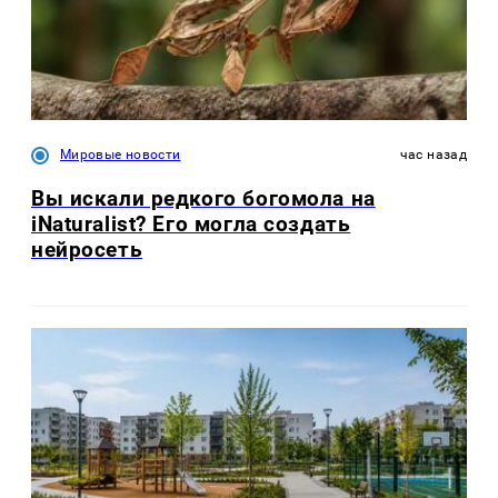
Мировые новости
час назад
Вы искали редкого богомола на
iNaturalist? Его могла создать
нейросеть