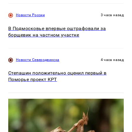
Новости России
3 часа назад
В Подмосковье впервые оштрафовали за
борщевик на частном участке
Новости Северодвинска
4 часа назад
Степашин положительно оценил первый в
Поморье проект КРТ