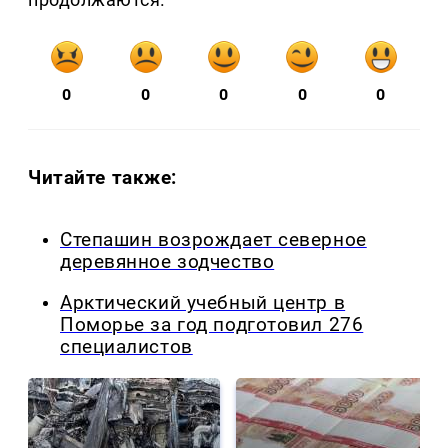
0
0
0
0
0
Читайте также:
Степашин возрождает северное
деревянное зодчество
Арктический учебный центр в
Поморье за год подготовил 276
специалистов