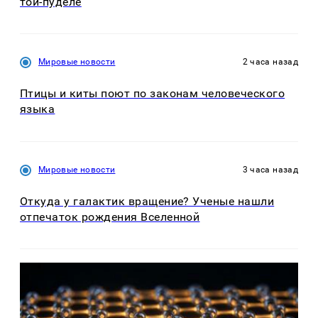
той-пуделе
Мировые новости
2 часа назад
Птицы и киты поют по законам человеческого
языка
Мировые новости
3 часа назад
Откуда у галактик вращение? Ученые нашли
отпечаток рождения Вселенной