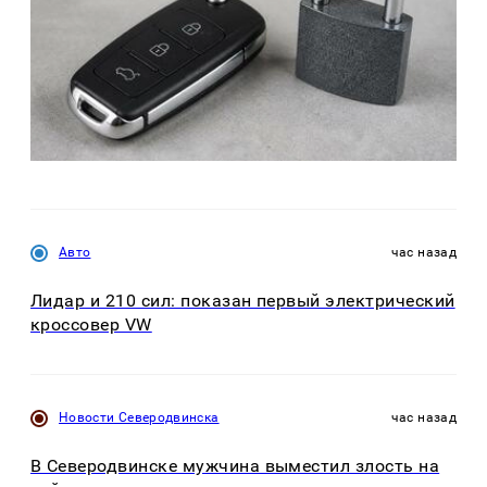
Авто
час назад
Лидар и 210 сил: показан первый электрический
кроссовер VW
Новости Северодвинска
час назад
В Северодвинске мужчина выместил злость на