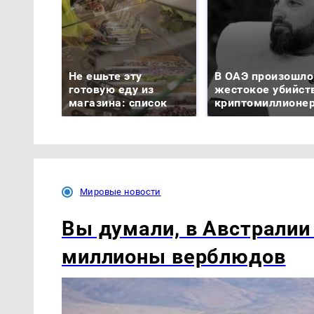
Не ешьте эту
В ОАЭ произошло
готовую еду из
жестокое убийст
магазина: список
криптомиллионе
Мировые новости
Вы думали, в Австралии
миллионы верблюдов