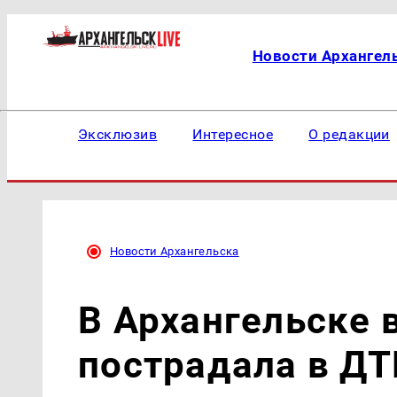
Новости Архангел
Эксклюзив
Интересное
О редакции
Новости Архангельска
В Архангельске 
пострадала в Д