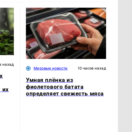
в назад
Мировые новости
10 часов назад
х
Умная плёнка из
фиолетового батата
 их
определяет свежесть мяса