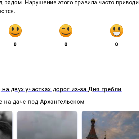
д рядом. Нарушение этого правила часто приводи
яются.
0
0
0
на двух участках дорог из-за Дня гребли
 на даче под Архангельском