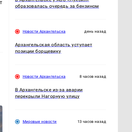
т
образовалась очередь за бензином
Новости Архангельска
день назад
Архангельская область уступает
позиции борщевику
Новости Архангельска
8 часов назад
В Архангельске из-за аварии
перекрыли Нагорную улицу
Мировые новости
13 часов назад