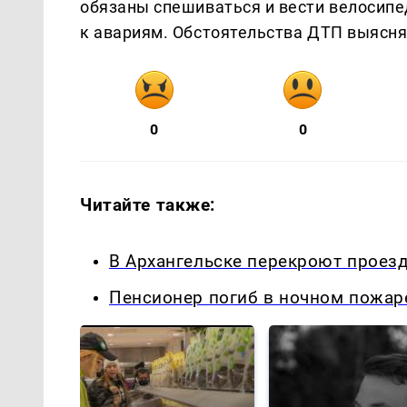
обязаны спешиваться и вести велосипе
к авариям. Обстоятельства ДТП выясн
0
0
Читайте также:
В Архангельске перекроют проезд 
Пенсионер погиб в ночном пожаре