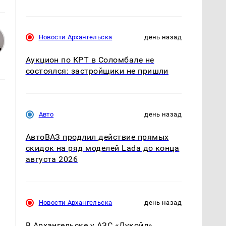
Новости Архангельска
день назад
Аукцион по КРТ в Соломбале не
состоялся: застройщики не пришли
Авто
день назад
АвтоВАЗ продлил действие прямых
скидок на ряд моделей Lada до конца
августа 2026
Новости Архангельска
день назад
В Архангельске у АЗС «Лукойл»