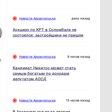
Новости Архангельска
день назад
Аукцион по КРТ в Соломбале не
состоялся: застройщики не пришли
Новости Архангельска
8 часов назад
т
Кандидат Никитос может стать
самым богатым по доходам
депутатом АОСД
Новости Архангельска
15 часов назад
В Архангельске из-за аварии