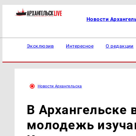
Новости Архангел
Эксклюзив
Интересное
О редакции
Новости Архангельска
В Архангельске 
молодежь изуча