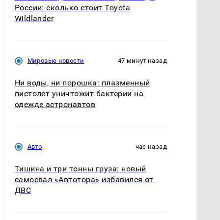
России: сколько стоит Toyota
Wildlander
Мировые новости
47 минут назад
Ни воды, ни порошка: плазменный
пистолет уничтожит бактерии на
одежде астронавтов
Авто
час назад
Тишина и три тонны груза: новый
самосвал «Автотора» избавился от
ДВС