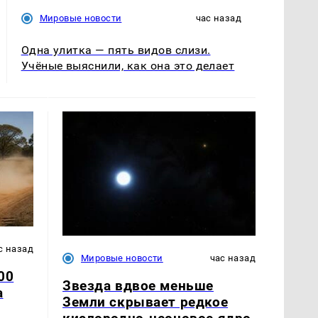
Мировые новости
час назад
Одна улитка — пять видов слизи.
Учёные выяснили, как она это делает
с назад
Мировые новости
час назад
00
Звезда вдвое меньше
а
Земли скрывает редкое