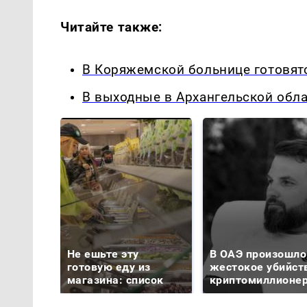
Читайте также:
В Коряжемской больнице готовятс
В выходные в Архангельской обл
Не ешьте эту
В ОАЭ произошло
готовую еду из
жестокое убийст
магазина: список
криптомиллионе