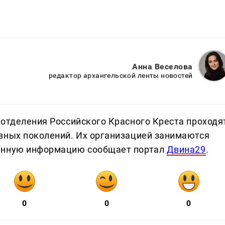
Анна Веселова
редактор архангельской ленты новостей
 отделения Российского Красного Креста проходя
зных поколений. Их организацией занимаются
Данную информацию сообщает портал
Двина29
.
0
0
0