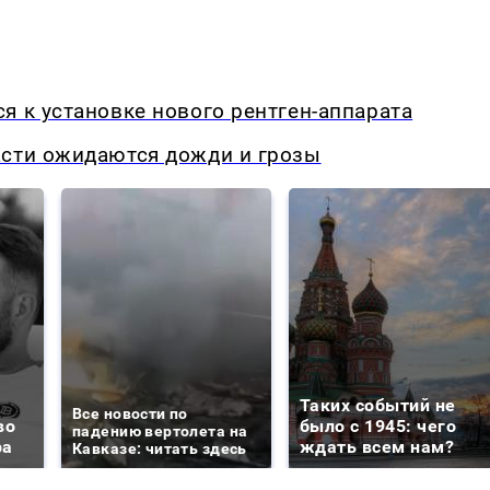
я к установке нового рентген-аппарата
асти ожидаются дожди и грозы
Таких событий не
Все новости по
во
было с 1945: чего
падению вертолета на
ра
ждать всем нам?
Кавказе: читать здесь