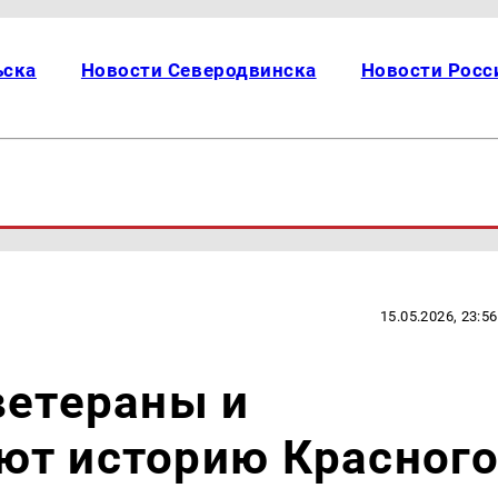
ьска
Новости Северодвинска
Новости Росс
15.05.2026, 23:56
ветераны и
ют историю Красног