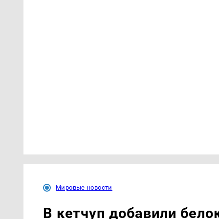
Мировые новости
В кетчуп добавили бело