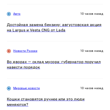
Авто
10 часов назад
Достойная замена бензину: августовская акция
на Largus и Vesta CNG от Lada
Новости России
10 часов назад
Во дворах — склад мусора: губернатор поручил
навести порядок
Мировые новости
10 часов назад
Кошки становятся ручнее или это люди
меняются?