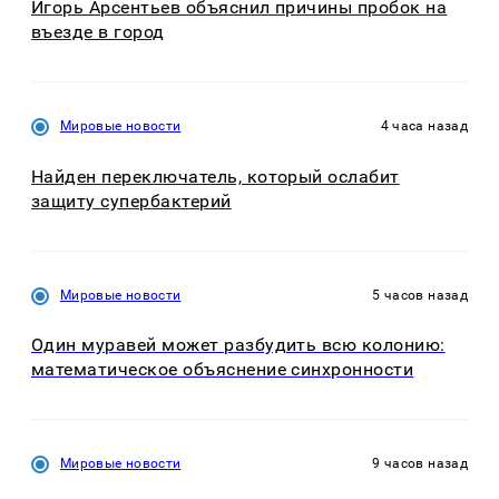
Игорь Арсентьев объяснил причины пробок на
въезде в город
Мировые новости
4 часа назад
Найден переключатель, который ослабит
защиту супербактерий
Мировые новости
5 часов назад
Один муравей может разбудить всю колонию:
математическое объяснение синхронности
Мировые новости
9 часов назад