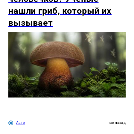
нашли гриб, который их
вызывает
Авто
час назад