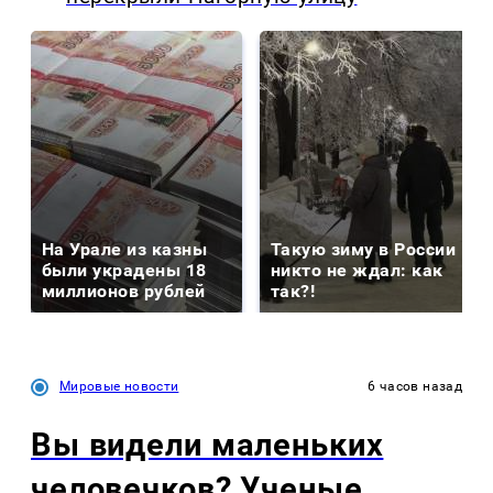
На Урале из казны
Такую зиму в России
были украдены 18
никто не ждал: как
миллионов рублей
так?!
Мировые новости
6 часов назад
Вы видели маленьких
человечков? Ученые