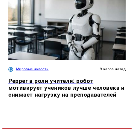
Мировые новости
9 часов назад
Pepper в роли учителя: робот
мотивирует учеников лучше человека и
снижает нагрузку на преподавателей