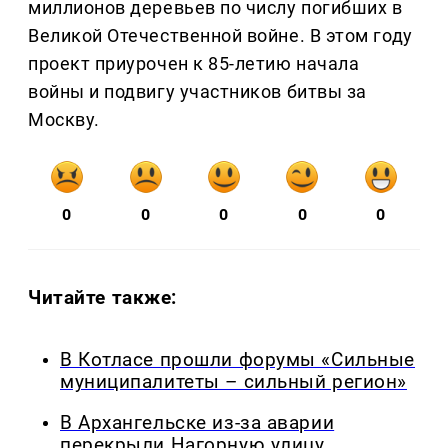
миллионов деревьев по числу погибших в
Великой Отечественной войне. В этом году
проект приурочен к 85-летию начала
войны и подвигу участников битвы за
Москву.
0
0
0
0
0
Читайте также:
В Котласе прошли форумы «Сильные
муниципалитеты – сильный регион»
В Архангельске из-за аварии
перекрыли Нагорную улицу