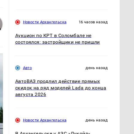
Новости Архангельска
16 часов назад
Аукцион по КРТ в Соломбале не
состоялся: застройщики не пришли
Авто
день назад
АвтоВАЗ продлил действие прямых
скидок на ряд моделей Lada до конца
августа 2026
Новости Архангельска
день назад
В Архангельске у АЗС «Лукойл»