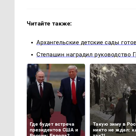
Читайте также:
Архангельские детские сады гото
Степашин наградил руководство 
Где будет встреча
Такую зиму в Рос
президентов США и
никто не ждал: к
России: Европа?
так?!