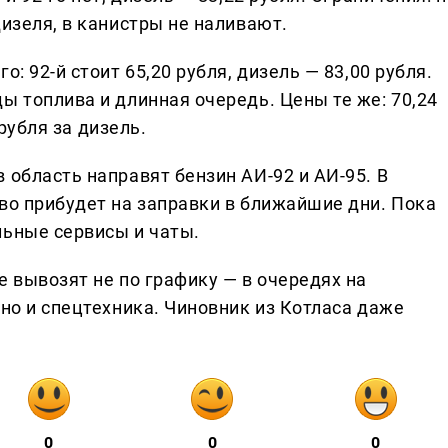
дизеля, в канистры не наливают.
: 92-й стоит 65,20 рубля, дизель — 83,00 рубля.
ы топлива и длинная очередь. Цены те же: 70,24
 рубля за дизель.
 область направят бензин АИ-92 и АИ-95. В
во прибудет на заправки в ближайшие дни. Пока
льные сервисы и чаты.
е вывозят не по графику — в очередях на
 но и спецтехника. Чиновник из Котласа даже
0
0
0