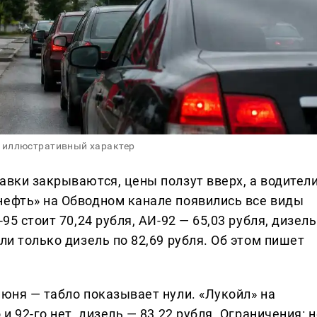
 иллюстративный характер
авки закрываются, цены ползут вверх, а водител
нефть» на Обводном канале появились все виды
95 стоит 70,24 рубля, АИ-92 — 65,03 рубля, дизель
ли только дизель по 82,69 рубля. Об этом пишет
июня — табло показывает нули. «Лукойл» на
и 92-го нет, дизель — 83,22 рубля. Ограничения: н