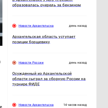
образовалась очередь за бензином
Новости Архангельска
день назад
Архангельская область уступает
позиции борщевику
и
Новости России
день назад
Осужденный из Архангельской
области сыграл за сборную России на
турнире ФИДЕ
Новости Архангельска
14 часов назад
е