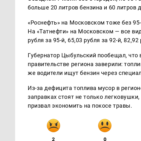
больше 20 литров бензина и 60 литров 
«Роснефть» на Московском тоже без 95-го
На «Татнефти» на Московском — все вид
рубля за 95-й, 65,03 рубля за 92-й, 82,92
Губернатор Цыбульский пообещал, что в
правительстве региона заверили: топли
же водители ищут бензин через специа
Из-за дефицита топлива мусор в регион
заправках стоят не только легковушки,
призвал экономить на покосе травы.
2
0