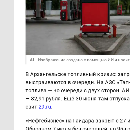
AI
Изображение создано с помощью ИИ и носит
В Архангельске топливный кризис: запр
выстраиваются в очереди. На АЗС «Тат
топлива — но очереди с двух сторон. АИ-
— 82,91 рубля. Ещё 30 июня там отпуска
сайт
29.ru
.
«Нефтебизнес» на Гайдара закрыт с 27 
Обводном 7 июля без очередей, но 95-го 