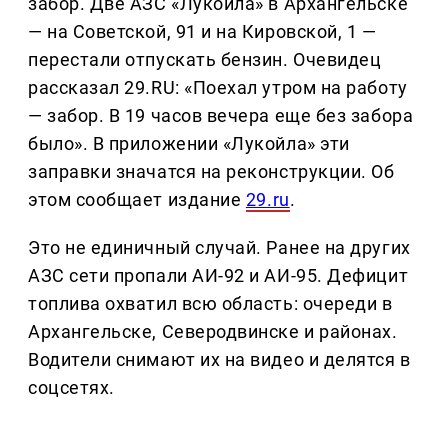
забор. Две АЗС «Лукойла» в Архангельске
— на Советской, 91 и на Кировской, 1 —
перестали отпускать бензин. Очевидец
рассказал 29.RU: «Поехал утром на работу
— забор. В 19 часов вечера еще без забора
было». В приложении «Лукойла» эти
заправки значатся на реконструкции. Об
этом сообщает издание
29.ru
.
Это не единичный случай. Ранее на других
АЗС сети пропали АИ-92 и АИ-95. Дефицит
топлива охватил всю область: очереди в
Архангельске, Северодвинске и районах.
Водители снимают их на видео и делятся в
соцсетях.