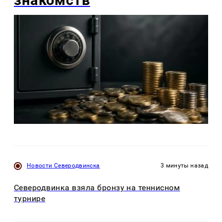
Новости Северодвинска
3 минуты назад
Северодвинка взяла бронзу на теннисном
турнире