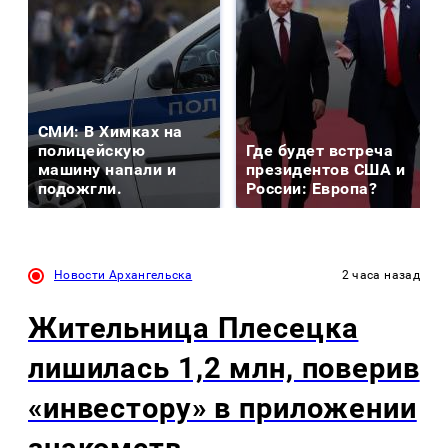
СМИ: В Химках на
полицейскую
Где будет встреча
машину напали и
президентов США и
подожгли.
России: Европа?
Новости Архангельска
2 часа назад
Жительница Плесецка
лишилась 1,2 млн, поверив
«инвестору» в приложении
знакомств