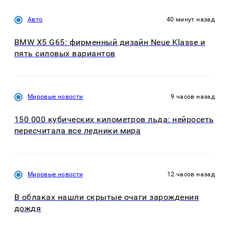
Авто
40 минут назад
BMW X5 G65: фирменный дизайн Neue Klasse и
пять силовых вариантов
Мировые новости
9 часов назад
150 000 кубических километров льда: нейросеть
пересчитала все ледники мира
Мировые новости
12 часов назад
В облаках нашли скрытые очаги зарождения
дождя