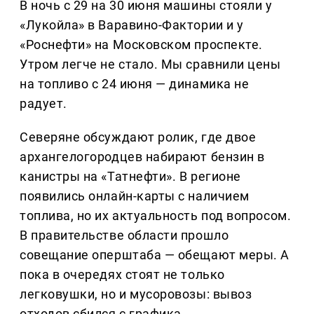
В ночь с 29 на 30 июня машины стояли у
«Лукойла» в Варавино-Фактории и у
«Роснефти» на Московском проспекте.
Утром легче не стало. Мы сравнили цены
на топливо с 24 июня — динамика не
радует.
Северяне обсуждают ролик, где двое
архангелогородцев набирают бензин в
канистры на «Татнефти». В регионе
появились онлайн-карты с наличием
топлива, но их актуальность под вопросом.
В правительстве области прошло
совещание оперштаба — обещают меры. А
пока в очередях стоят не только
легковушки, но и мусоровозы: вывоз
отходов сбился с графика.