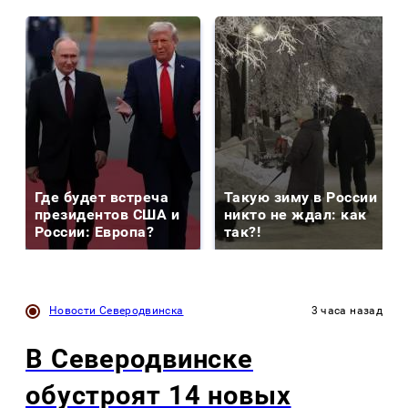
Где будет встреча
Такую зиму в России
президентов США и
никто не ждал: как
России: Европа?
так?!
Новости Северодвинска
3 часа назад
В Северодвинске
обустроят 14 новых