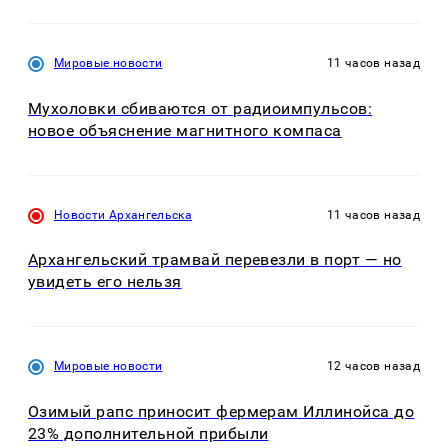
Мировые новости
11 часов назад
Мухоловки сбиваются от радиоимпульсов:
новое объяснение магнитного компаса
Новости Архангельска
11 часов назад
Архангельский трамвай перевезли в порт — но
увидеть его нельзя
Мировые новости
12 часов назад
Озимый рапс приносит фермерам Иллинойса до
23% дополнительной прибыли