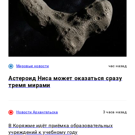
Мировые новости
час назад
Астероид Ниса может оказаться сразу
тремя мирами
Новости Архангельска
3 часа назад
В Коряжме идёт приёмка образовательных
учреждений к учебному году