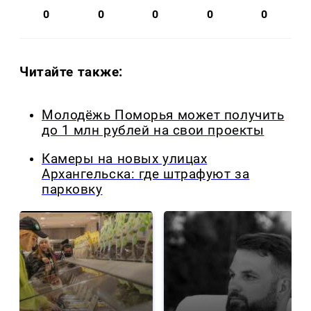
0
0
0
0
0
Читайте также:
Молодёжь Поморья может получить
до 1 млн рублей на свои проекты
Камеры на новых улицах
Архангельска: где штрафуют за
парковку