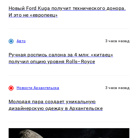
Новый Ford Kuga получит технического донора.
И это не «европеец»
Авто
3 часа назад
Ручная роспись салона за 4 млн: «китаец»
получил опцию уровня Rolls–Royce
Новости Архангельска
3 часа назад
Молодая пара создает уникальную
дизайнерскую одежду в Архангельске