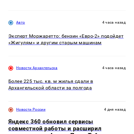
Авто
4 часа назад
Эксперт Моржаретто: бензин «Евро-2» подойдет
«Жигулям» и другим старым машинам
Новости Архангельска
4 часа назад
Более 225 тыс. кв. м жилья сдали в
Архангельской области за полгода
Новости России
4 дня назад
Яндекс 360 обновил сервисы
совместной работы и расширил