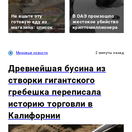
Не ешьте эту
В ОАЭ произошло
готовую еду из
жестокое убийство
магазина: список
криптомиллионера
Мировые новости
2 минуты назад
Древнейшая бусина из
створки гигантского
гребешка переписала
историю торговли в
Калифорнии