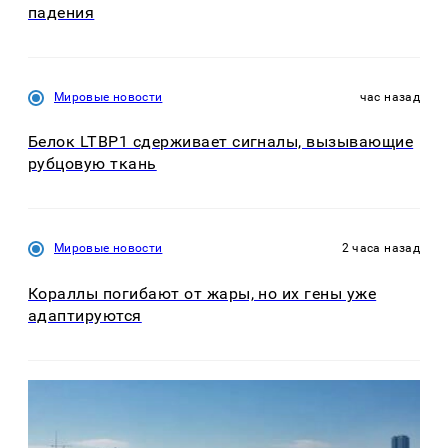
падения
Мировые новости
час назад
Белок LTBP1 сдерживает сигналы, вызывающие
рубцовую ткань
Мировые новости
2 часа назад
Кораллы погибают от жары, но их гены уже
адаптируются