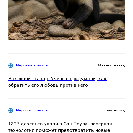
Мировые новости
38 минут назад
Рак любит сахар. Учёные придумали, как
обратить его любовь против него
Мировые новости
час назад
1327 деревьев упали в Сан-Паулу: лазерная
технология поможет предотвратить новые