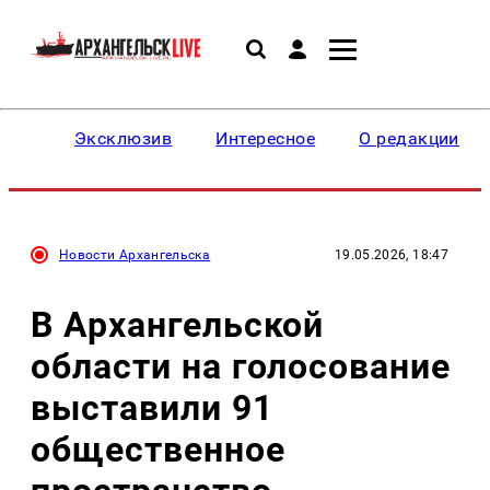
Эксклюзив
Интересное
О редакции
Новости Архангельска
19.05.2026, 18:47
В Архангельской
области на голосование
выставили 91
общественное