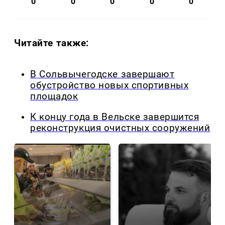
0
0
0
0
0
Читайте также:
В Сольвычегодске завершают
обустройство новых спортивных
площадок
К концу года в Вельске завершится
реконструкция очистных сооружений