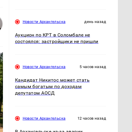
Новости Архангельска
день назад
Аукцион по КРТ в Соломбале не
состоялся: застройщики не пришли
Новости Архангельска
5 часов назад
Кандидат Никитос может стать
самым богатым по доходам
депутатом АОСД
Новости Архангельска
12 часов назад
В Архангельске из-за аварии