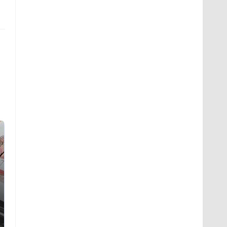
Такую зиму в России
Как выглядит место