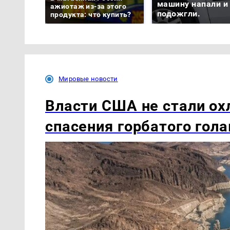
машину напали и
ажиотаж из-за этого
подожгли.
продукта: что купить?
Мировые новости
Власти США не стали ох
спасения горбатого гола