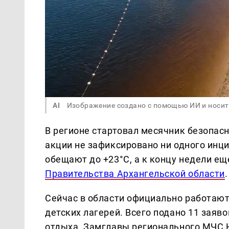
AI
Изображение создано с помощью ИИ и носит
В регионе стартовал месячник безопасн
акции не зафиксировано ни одного инц
обещают до +23°C, а к концу недели ещ
Правительства Архангельской области
.
Сейчас в области официально работают
детских лагерей. Всего подано 11 заяв
отдыха. Замглавы регионального МЧС Н