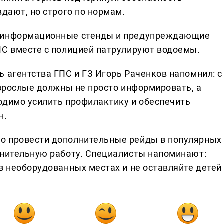
здают, но строго по нормам.
т информационные стенды и предупреждающие
МС вместе с полицией патрулируют водоемы.
 агентства ГПС и ГЗ Игорь Раченков напомнил: с
взрослые должны не просто информировать, а
одимо усилить профилактику и обеспечить
н.
о провести дополнительные рейды в популярных
снительную работу. Специалисты напоминают:
в необорудованных местах и не оставляйте детей