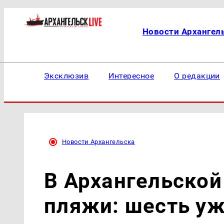
Новости Архангел
Эксклюзив
Интересное
О редакции
Новости Архангельска
В Архангельской
пляжи: шесть у