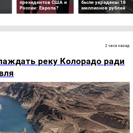
президентов США и
были украдены 18
России: Европа?
миллионов рублей
2 часа назад
лаждать реку Колорадо ради
вля