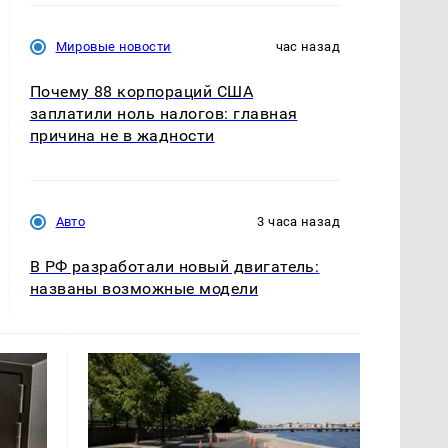
Мировые новости
час назад
Почему 88 корпораций США
заплатили ноль налогов: главная
причина не в жадности
Авто
3 часа назад
В РФ разработали новый двигатель:
названы возможные модели