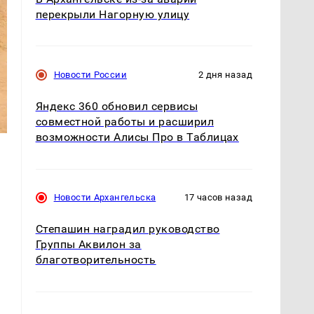
перекрыли Нагорную улицу
Новости России
2 дня назад
Яндекс 360 обновил сервисы
совместной работы и расширил
возможности Алисы Про в Таблицах
Новости Архангельска
17 часов назад
Степашин наградил руководство
Группы Аквилон за
благотворительность