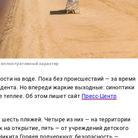
 иллюстративный характер
ости на воде. Пока без происшествий — за время
идента. Но впереди жаркие выходные: синоптики
е теплее. Об этом пишет сайт
Пресс-Центр
 шесть пляжей. Четыре из них — на территории
ок на открытие, пять — от учреждений детского
икита Горяев подчеркнул: безопасность —