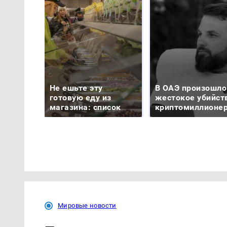
Не ешьте эту
В ОАЭ произошло
готовую еду из
жестокое убийст
магазина: список
криптомиллионе
Мировые новости