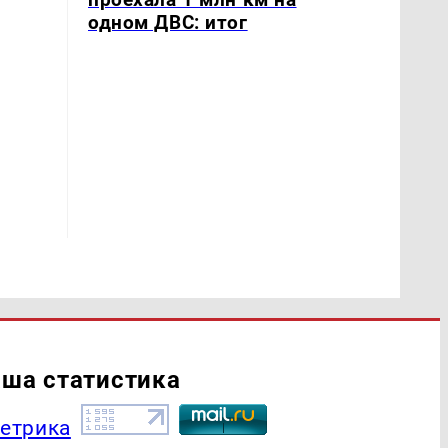
одном ДВС: итог
ша статистика