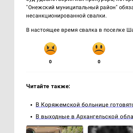
"Онежский муниципальный район" обяз
несанкционированной свалки.
В настоящее время свалка в поселке Ш
0
0
Читайте также:
В Коряжемской больнице готовятс
В выходные в Архангельской обл