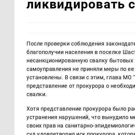
ликвидировать 
После проверки соблюдения законодат
благополучии населения в поселке Ша
несанкционированную свалку бытовых 
самоуправления не приняли меры по ее
установлены. В связи с этим, глава МО
представление от прокурора о необход
свалки.
Хотя представление прокурора было ра
устранения нарушений, что вынудило м
своих прав на санитарно-эпидемиологи
суд удовлетворил иск прокурора, кото