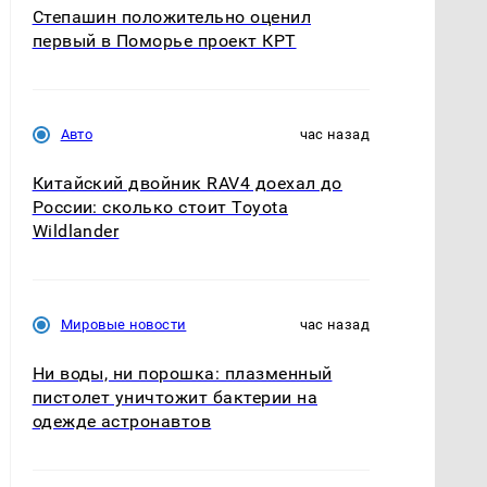
Степашин положительно оценил
первый в Поморье проект КРТ
Авто
час назад
Китайский двойник RAV4 доехал до
России: сколько стоит Toyota
Wildlander
Мировые новости
час назад
Ни воды, ни порошка: плазменный
пистолет уничтожит бактерии на
одежде астронавтов