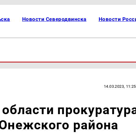
ьска
Новости Северодвинска
Новости Росс
14.03.2023, 11:25
 области прокуратур
 Онежского района