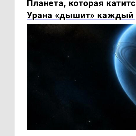
Планета, которая катитс
Урана «дышит» каждый