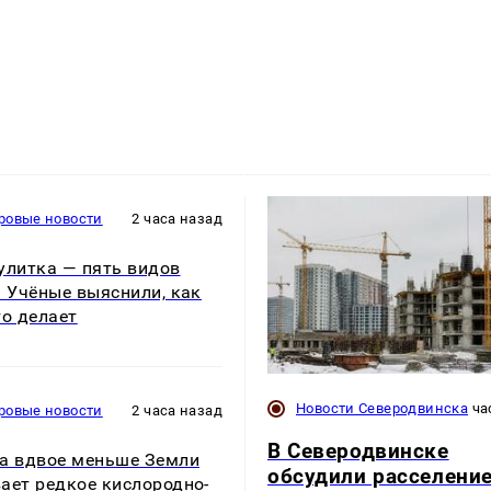
ровые новости
2 часа назад
улитка — пять видов
. Учёные выяснили, как
то делает
Новости Северодвинска
ча
ровые новости
2 часа назад
В Северодвинске
а вдвое меньше Земли
обсудили расселени
ает редкое кислородно-