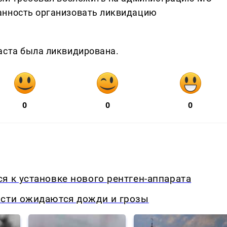
анность организовать ликвидацию
аста была ликвидирована.
0
0
0
я к установке нового рентген-аппарата
асти ожидаются дожди и грозы