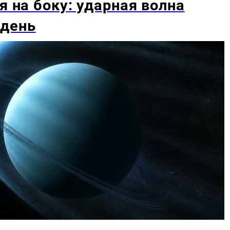
я на боку: ударная волна
 день