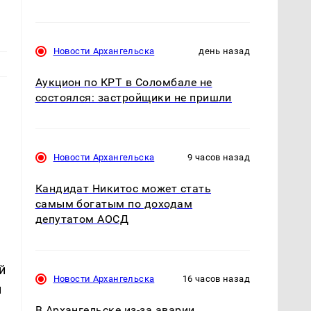
Новости Архангельска
день назад
Аукцион по КРТ в Соломбале не
состоялся: застройщики не пришли
Новости Архангельска
9 часов назад
Кандидат Никитос может стать
самым богатым по доходам
депутатом АОСД
й
Новости Архангельска
16 часов назад
й
В Архангельске из-за аварии