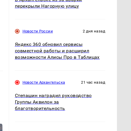
перекрыли Нагорную улицу
Новости России
2 дня назад
Яндекс 360 обновил сервисы
совместной работы и расширил
возможности Алисы Про в Таблицах
Новости Архангельска
21 час назад
Степашин наградил руководство
Группы Аквилон за
благотворительность