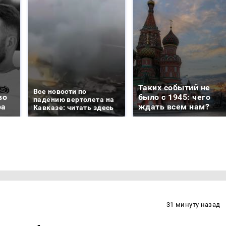
Таких событий не
Все новости по
во
было с 1945: чего
падению вертолета на
ра
ждать всем нам?
Кавказе: читать здесь
31 минуту назад