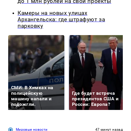
до 1 млн рублей на свои проекты
Камеры на новых улицах
Архангельска: где штрафуют за
парковку
СМИ: В Химках на
полицейскую
Где будет встреча
машину напали и
президентов США и
подожгли.
России: Европа?
Мировые новости
47 минут назад