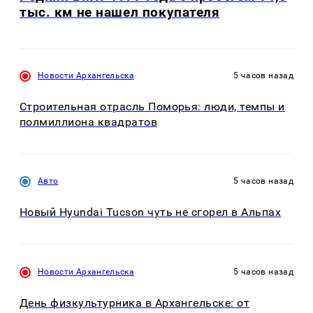
тыс. км не нашел покупателя
Новости Архангельска
5 часов назад
Строительная отрасль Поморья: люди, темпы и
полмиллиона квадратов
Авто
5 часов назад
Новый Hyundai Tucson чуть не сгорел в Альпах
Новости Архангельска
5 часов назад
День физкультурника в Архангельске: от