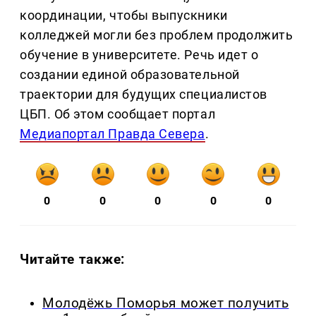
координации, чтобы выпускники
колледжей могли без проблем продолжить
обучение в университете. Речь идет о
создании единой образовательной
траектории для будущих специалистов
ЦБП. Об этом сообщает портал
Медиапортал Правда Севера
.
0
0
0
0
0
Читайте также:
Молодёжь Поморья может получить