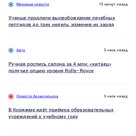
Мировые новости
15 минут назад
Ученые продлили высвобождение лечебных
пептидов до трех недель, изменив их заряд
Авто
3 часа назад
Ручная роспись салона за 4 млн: «китаец»
получил опцию уровня Rolls–Royce
Новости Архангельска
3 часа назад
В Коряжме идёт приёмка образовательных
учреждений к учебному году