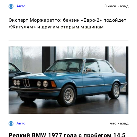
Авто
3 часа назад
Эксперт Моржаретто: бензин «Евро-2» подойдет
«Жигулям» и другим старым машинам
Авто
час назад
Редкий BMW 1977 года с пробегом 14,5