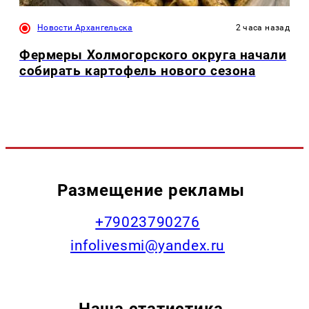
Новости Архангельска
2 часа назад
Фермеры Холмогорского округа начали
собирать картофель нового сезона
Размещение рекламы
+79023790276
infolivesmi@yandex.ru
Наша статистика