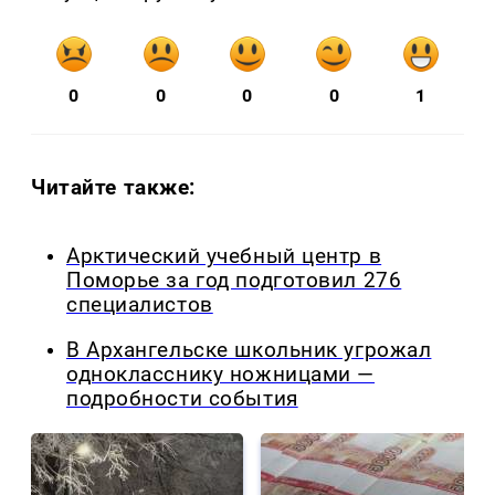
0
0
0
0
1
Читайте также:
Арктический учебный центр в
Поморье за год подготовил 276
специалистов
В Архангельске школьник угрожал
однокласснику ножницами —
подробности события