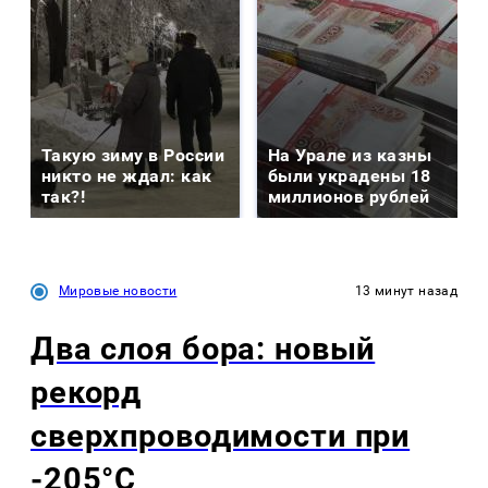
Такую зиму в России
На Урале из казны
никто не ждал: как
были украдены 18
так?!
миллионов рублей
Мировые новости
13 минут назад
Два слоя бора: новый
рекорд
сверхпроводимости при
-205°C