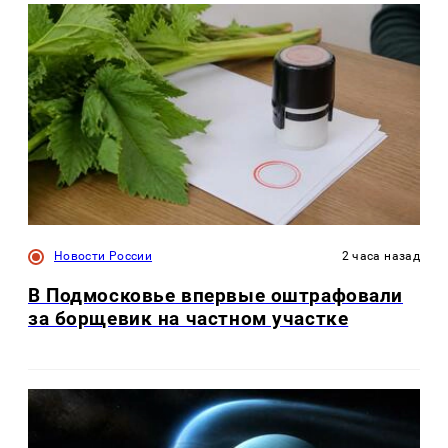
Новости России
2 часа назад
В Подмосковье впервые оштрафовали
за борщевик на частном участке