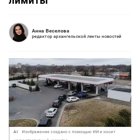
лимиты
Анна Веселова
редактор архангельской ленты новостей
AI
Изображение создано с помощью ИИ и носит