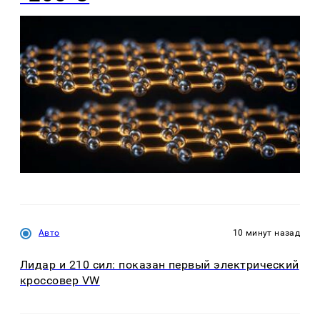
Авто
10 минут назад
Лидар и 210 сил: показан первый электрический
кроссовер VW