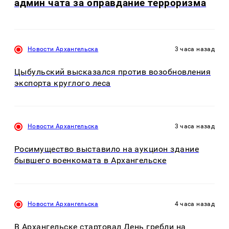
админ чата за оправдание терроризма
Новости Архангельска
3 часа назад
Цыбульский высказался против возобновления
экспорта круглого леса
Новости Архангельска
3 часа назад
Росимущество выставило на аукцион здание
бывшего военкомата в Архангельске
Новости Архангельска
4 часа назад
В Архангельске стартовал День гребли на