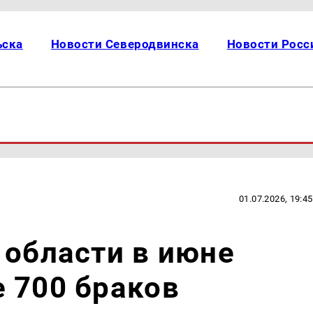
ьска
Новости Северодвинска
Новости Росс
01.07.2026, 19:45
 области в июне
 700 браков