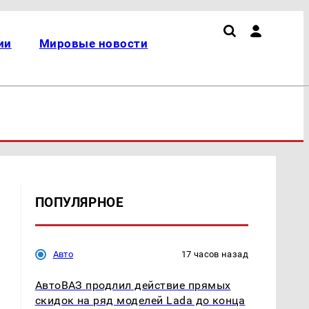
ии
Мировые новости
ПОПУЛЯРНОЕ
Авто
17 часов назад
АвтоВАЗ продлил действие прямых
скидок на ряд моделей Lada до конца