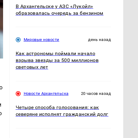
В Архангельске у АЗС «Лукойл»
образовалась очередь за бензином
Мировые новости
день назад
Как астрономы поймали начало
взрыва звезды за 500 миллионов
световых лет
о
Новости Архангельска
20 часов назад
и
Четыре способа голосования: как
ю
северяне исполнят гражданский долг