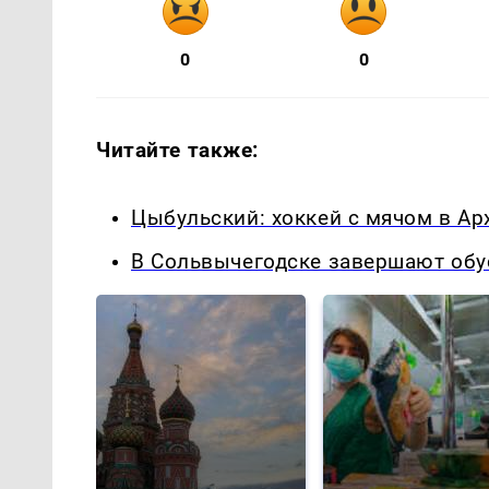
0
0
Читайте также:
Цыбульский: хоккей с мячом в Арх
В Сольвычегодске завершают обу