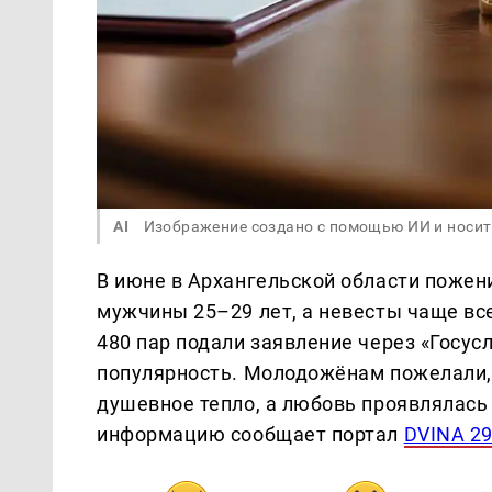
AI
Изображение создано с помощью ИИ и носит
В июне в Архангельской области пожен
мужчины 25–29 лет, а невесты чаще всег
480 пар подали заявление через «Госус
популярность. Молодожёнам пожелали, 
душевное тепло, а любовь проявлялась 
информацию сообщает портал
DVINA 2