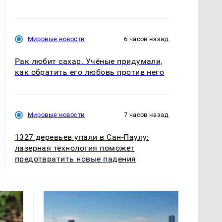
Мировые новости
6 часов назад
Рак любит сахар. Учёные придумали,
как обратить его любовь против него
Мировые новости
7 часов назад
1327 деревьев упали в Сан-Паулу:
лазерная технология поможет
предотвратить новые падения