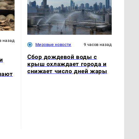
в назад
Мировые новости
9 часов назад
Сбор дождевой воды с
и
крыш охлаждает города и
снижает число дней жары
шают