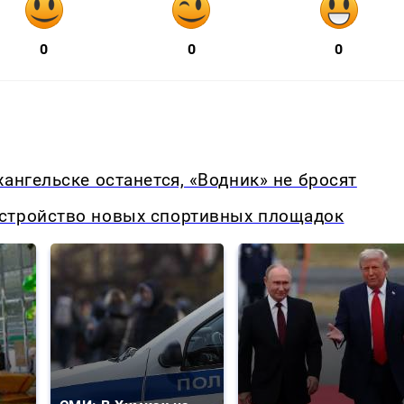
0
0
0
ангельске останется, «Водник» не бросят
стройство новых спортивных площадок