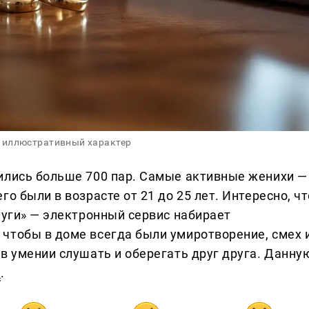
 иллюстративный характер
ились больше 700 пар. Самые активные женихи —
о были в возрасте от 21 до 25 лет. Интересно, чт
луги» — электронный сервис набирает
чтобы в доме всегда были умиротворение, смех 
в умении слушать и оберегать друг друга. Данну
9
.